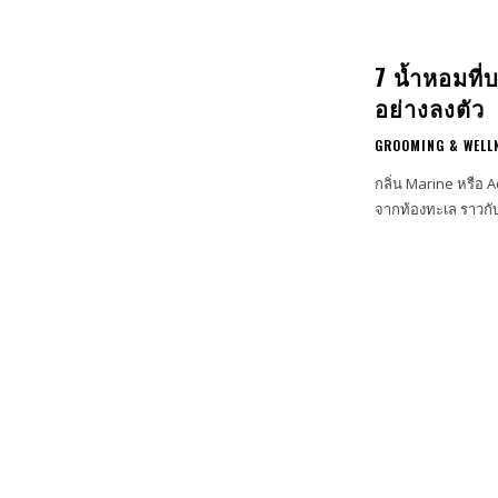
7 น้ำหอมที่
อย่างลงตัว
GROOMING & WELL
กลิ่น Marine หรือ 
จากท้องทะเล ราวก