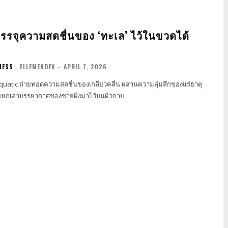
บรรจุความสดชื่นของ ‘ทะเล’ ไว้ในขวดได้
NESS
ELLEMENDEV
-
APRIL 7, 2026
Aquatic ถ่ายทอดความสดชื่นของเกลียวคลื่น ผสานความลุ่มลึกของแร่ธาตุ
ับยกเอาบรรยากาศของชายฝั่งมาไว้บนผิวกาย