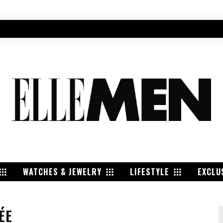
WATCHES & JEWELRY
LIFESTYLE
EXCLU
ÉE