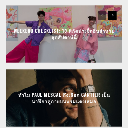
WEEKEND CHECKLIST: 10 พิกัดน่าเช็กอินสำหรับ
สุดสัปดาห์นี้
ทำไม PAUL MESCAL ถึงเลือก CARTIER เป็น
นาฬิกาคู่กายบนพรมแดงเสมอ