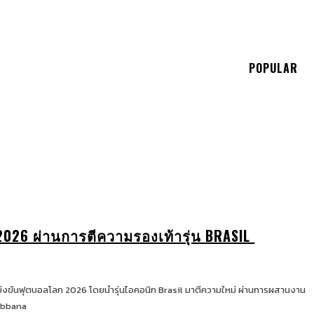
E
POPULAR
26 ผ่านการตีความรองเท้ารุ่น BRASIL
่งขันฟุตบอลโลก 2026 โดยนำรุ่นไอคอนิก Brasil มาตีความใหม่ ผ่านการผสานงาน
Gabbana