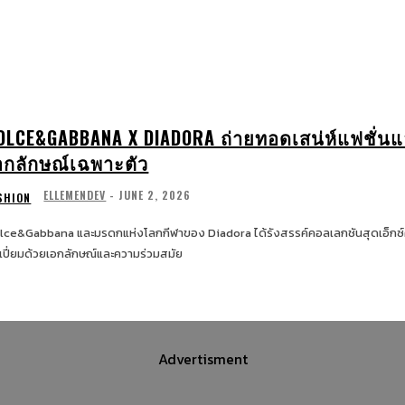
OLCE&GABBANA X DIADORA ถ่ายทอดเสน่ห์แฟชั่นและ
อกลักษณ์เฉพาะตัว
ELLEMENDEV
-
JUNE 2, 2026
SHION
lce&Gabbana และมรดกแห่งโลกกีฬาของ Diadora ได้รังสรรค์คอลเลกชันสุดเอ็กซ์ค
นเปี่ยมด้วยเอกลักษณ์และความร่วมสมัย
Advertisment