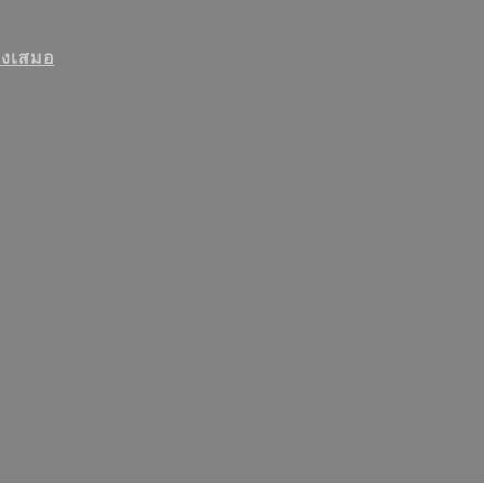
ดงเสมอ