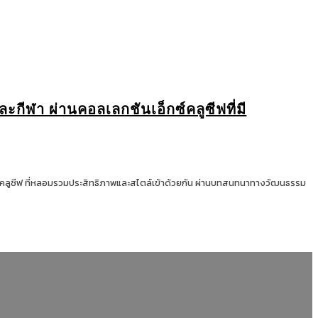
กีฬา ผ่านคอลเลกชันเอ็กซ์คลูซีฟที่มี
ลูซีฟ ที่หลอมรวมประสิทธิภาพและสไตล์เข้าด้วยกัน ผ่านบทสนทนาทางวัฒนธรรม