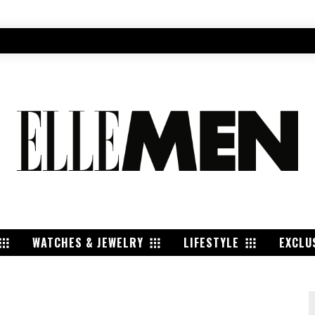
WATCHES & JEWELRY
LIFESTYLE
EXCLU