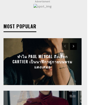
Advertisment
MOST POPULAR
ทำไม PAUL MESCAL ถึงเลือก
CARTIER เป็นนาฬิกาคู่กายบนพรม
แดงเสมอ