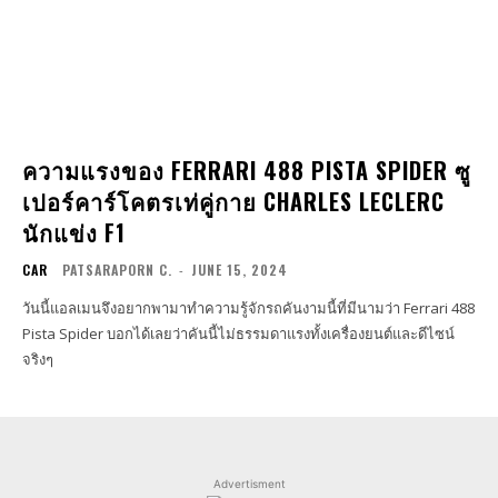
ความแรงของ FERRARI 488 PISTA SPIDER ซู
เปอร์คาร์โคตรเท่คู่กาย CHARLES LECLERC
นักแข่ง F1
CAR
PATSARAPORN C.
-
JUNE 15, 2024
วันนี้แอลเมนจึงอยากพามาทำความรู้จักรถคันงามนี้ที่มีนามว่า Ferrari 488
Pista Spider บอกได้เลยว่าคันนี้ไม่ธรรมดาแรงทั้งเครื่องยนต์และดีไซน์
จริงๆ
Advertisment