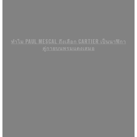
ทำไม PAUL MESCAL ถึงเลือก CARTIER เป็นนาฬิกา
คู่กายบนพรมแดงเสมอ