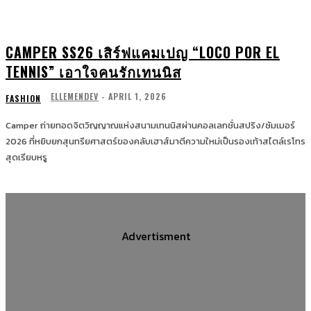
CAMPER SS26 เสิร์ฟแคมเปญ “LOCO POR EL
TENNIS” เอาใจคนรักเทนนิส
ELLEMENDEV
-
APRIL 1, 2026
FASHION
Camper ถ่ายทอดจิตวิญญาณแห่งสนามเทนนิสผ่านคอลเลกชั่นสปริง/ซัมเมอร์
2026 ที่หยิบยกสุนทรียศาสตร์ของคลับเฮาส์มาตีความใหม่เป็นรองเท้าสไตล์เรโทร
สุดเรียบหรู
Advertisment