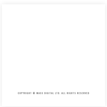
HOME
CONTACT
ABOUT
COPYRIGHT © MASS DIGITAL LTD. ALL RIGHTS RESERVED