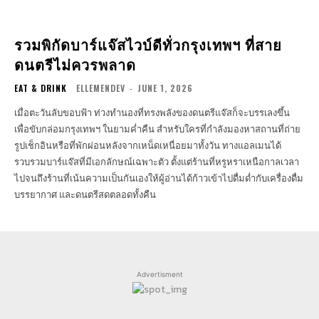
รวมพิกัดบาร์แจ๊สไวบ์ดีทั่วกรุงเทพฯ ที่สาย
ดนตรีไม่ควรพลาด
EAT & DRINK
ELLEMENDEV
-
JUNE 1, 2026
เมื่อตะวันลับขอบฟ้า ท่วงทำนองที่ทรงพลังของดนตรีแจ๊สก็จะบรรเลงขึ้น
เพื่อขับกล่อมกรุงเทพฯ ในยามค่ำคืน สำหรับใครที่กำลังมองหาสถานที่ถ่าย
รูปเช็กอินหรือที่พักผ่อนหลังจากเหน็ดเหนื่อยมาทั้งวัน ทางแอลเมนได้
รวบรวมบาร์แจ๊สที่มีเอกลักษณ์เฉพาะตัว ตั้งแต่ร้านที่หรูหราเหนือกาลเวลา
ไปจนถึงร้านที่เน้นความเป็นกันเองให้ผู้อ่านได้ก้าวเข้าไปดื่มด่ำกับเครื่องดื่ม
บรรยากาศ และดนตรีสดตลอดทั้งคืน
Advertisment