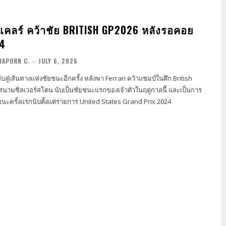
อแคลร์ คว้าชัย BRITISH GP2026 หลังรอคอย
24
RAPORN C.
-
JULY 6, 2026
ับสู่เส้นทางแห่งชัยชนะอีกครั้ง หลังพา Ferrari คว้าแชมป์ในศึก British
่สนามซิลเวอร์สโตน นับเป็นชัยชนะแรกของเจ้าตัวในฤดูกาลนี้ และเป็นการ
ู้ชนะครั้งแรกนับตั้งแต่รายการ United States Grand Prix 2024