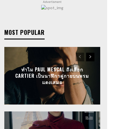
Advertisment
MOST POPULAR
ทำไม PAUL MESCAL ถึงเลือก
CARTIER เป็นนาฬิกาคู่กายบนพรม
แดงเสมอ