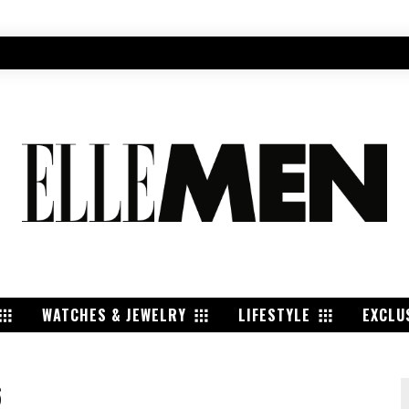
WATCHES & JEWELRY
LIFESTYLE
EXCLU
6