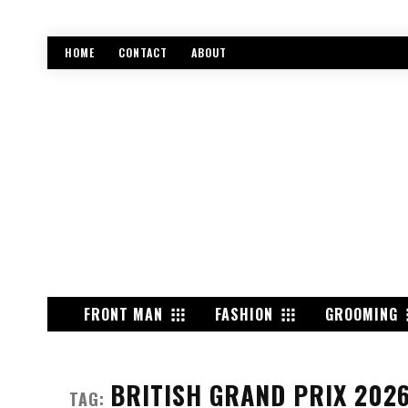
HOME
CONTACT
ABOUT
FRONT MAN
FASHION
GROOMING
BRITISH GRAND PRIX 202
TAG: