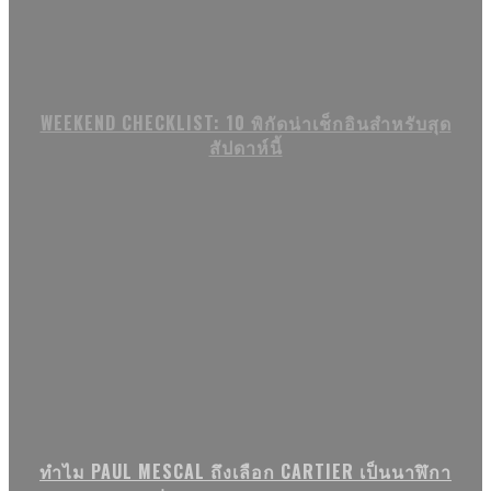
WEEKEND CHECKLIST: 10 พิกัดน่าเช็กอินสำหรับสุด
สัปดาห์นี้
ทำไม PAUL MESCAL ถึงเลือก CARTIER เป็นนาฬิกา