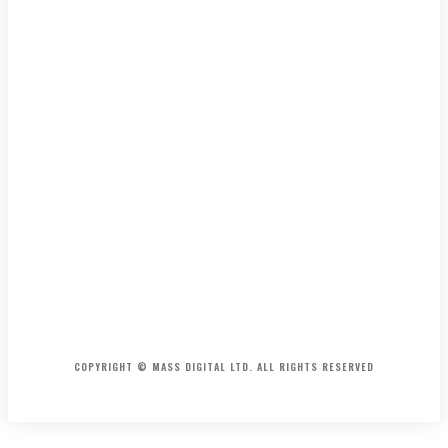
HOME
CONTACT
ABOUT
COPYRIGHT © MASS DIGITAL LTD. ALL RIGHTS RESERVED