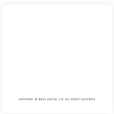
HOME
CONTACT
ABOUT
COPYRIGHT © MASS DIGITAL LTD. ALL RIGHTS RESERVED