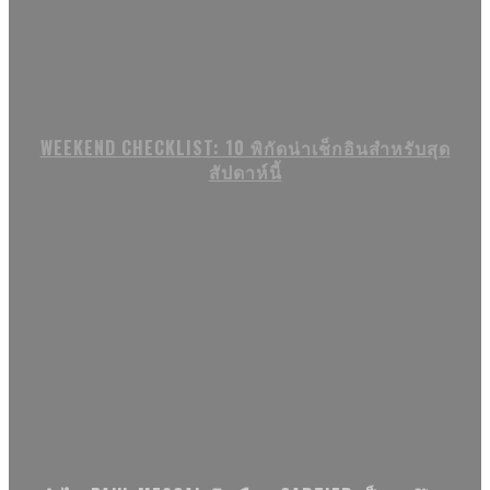
WEEKEND CHECKLIST: 10 พิกัดน่าเช็กอินสำหรับสุด
สัปดาห์นี้