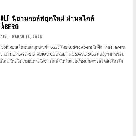
OLF นิยามกอล์ฟยุคใหม่ ผ่านสไตล์
 ÅBERG
NDEV
-
MARCH 18, 2026
ls Golf คอลเล็คชั่นล่าสุดประจำ SS26 โดย Ludvig Aberg ในศึก The Players
26 ณ THE PLAYERS STADIUM COURSE, TPC SAWGRASS สหรัฐฯ มาพร้อม
ไตล์ โดยใช้แรงบันดาลใจจากไลฟ์สไตล์และเครื่องแต่งกายสไตล์เรโทรโม