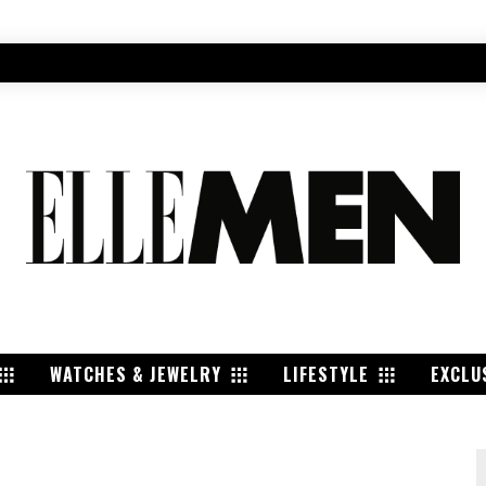
WATCHES & JEWELRY
LIFESTYLE
EXCLU