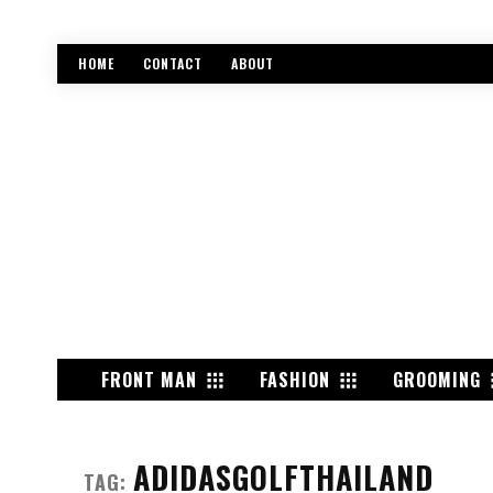
HOME
CONTACT
ABOUT
FRONT MAN
FASHION
GROOMING
ADIDASGOLFTHAILAND
TAG: