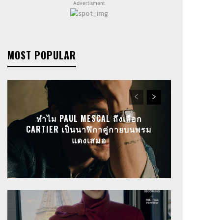
Advertisment
MOST POPULAR
ทำไม PAUL MESCAL ถึงเลือก
CARTIER เป็นนาฬิกาคู่กายบนพรม
แดงเสมอ