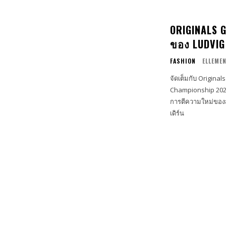
ORIGINALS G
ของ LUDVIG
FASHION
ELLEME
จัดเต็มกับ Origina
Championship 20
การตีความใหม่ของส
เดิร์น