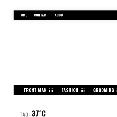
HOME
CONTACT
ABOUT
FRONT MAN
FASHION
GROOMING
37˚C
TAG: