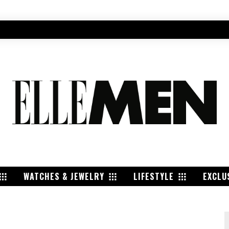
WATCHES & JEWELRY
LIFESTYLE
EXCLU