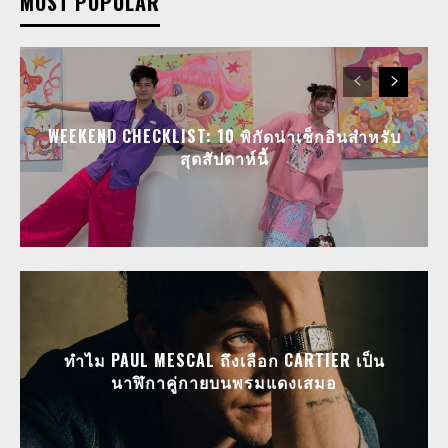
MOST POPULAR
WEEKEND CHECKLIST: 10 พิกัดน่าเช็กอินสำหรับ
สุดสัปดาห์นี้
ทำไม PAUL MESCAL ถึงเลือก CARTIER เป็น
นาฬิกาคู่กายบนพรมแดงเสมอ