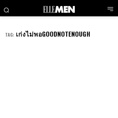
เก่งไม่พอGOODNOTENOUGH
TAG: