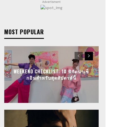
Advertisment
MOST POPULAR
WEEKEND CHECKLIST: 10 พิกัดน่าเช็
กอินสำหรับสุดสัปดาห์นี้