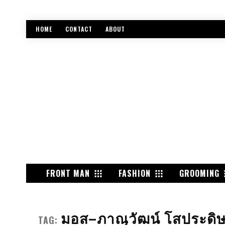
HOME
CONTACT
ABOUT
FRONT MAN
FASHION
GROOMING
มอส–ภาณุวัฒน์ โสประดิ
TAG: