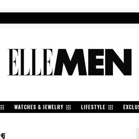
WATCHES & JEWELRY
LIFESTYLE
EXCLU
ษฐ