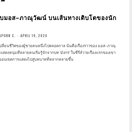
บมอส–ภาณุวัฒน์ บนเส้นทางเติบโตของนัก
APORN C.
-
APRIL 19, 2026
่งเปลี่ยนชีวิตของผู้ชายคนหนึ่งไปตลอดกาล นั่นคือเรื่องราวของ มอส–ภาณุ
แสดงหนุ่มที่หลายคนเริ่มรู้จักจากบท ‘มังกร’ ในซีรีส์วายเรื่องแรกของเขา
ขอบเขตการแสดงไปสู่บทบาทที่หลากหลายขึ้น