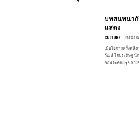
บทสนทนากั
แสดง
CULTURE
PATSAR
เมื่อโอกาสครั้งหนึ
วัฒน์ โสประดิษฐ นัก
ก่อนจะค่อยๆ ขยาย