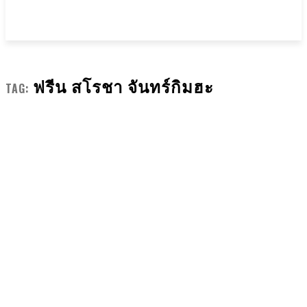
ฟรีน สโรชา จันทร์กิมฮะ
TAG: