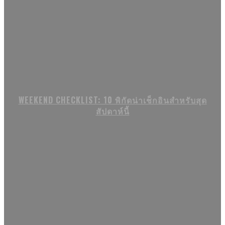
WEEKEND CHECKLIST: 10 พิกัดน่าเช็กอินสำหรับสุด
สัปดาห์นี้