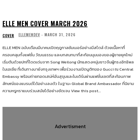
ELLE MEN COVER MARCH 2026
ELLEMENDEV
-
MARCH 31, 2026
COVER
ELLE MEN ฉบับเดือนมีนาคมเปิดฤดูกาลซัมเมอร์อย่างมีสไตล์ ด้วยเนื้อหาที่
ครอบคลุมทั้งแฟชั่น วัฒนธรรม และบทสนทนาที่สะท้อนมุมมองของผู้ชายยุคใหม่
เริ่มต้นด้วยปกที่โดดเด่นจาก Song Weilong นักแสดงหนุ่มชาวจีนผู้ทรงอิทธิพล
ในเอเชีย ที่เดินทางมายังกรุงเทพฯ เพื่อร่วมงานเปิดบูติกของ Gucci ณ Central
Embassy พร้อมถ่ายทอดเสน่ห์อันสุขุมและโมเดิร์นผ่านแฟชั่นเซตที่สะท้อนภาพ
ลักษณ์ของแบรนด์ได้อย่างลงตัว ในฐานะ Global Brand Ambassador ที่นิยาม
ความหรูหราแบบร่วมสมัยได้อย่างชัดเจน View this post...
Advertisment