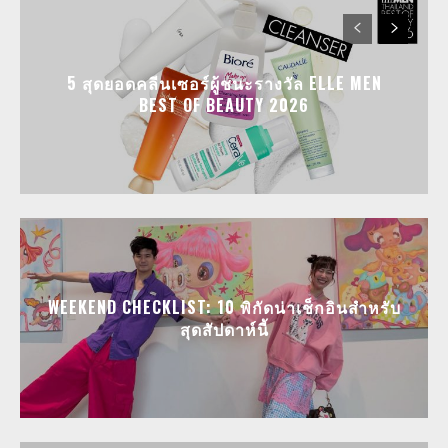
5 สุดยอดคลีนเซอร์ผู้ชนะรางวัล ELLE MEN
BEST OF BEAUTY 2026
WEEKEND CHECKLIST: 10 พิกัดน่าเช็กอินสำหรับ
สุดสัปดาห์นี้