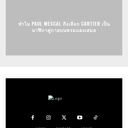
ทำไม PAUL MESCAL ถึงเลือก CARTIER เป็น
นาฬิกาคู่กายบนพรมแดงเสมอ