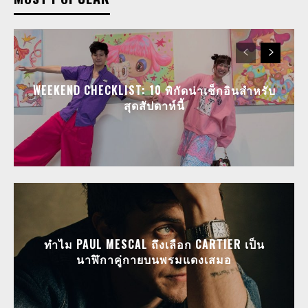
WEEKEND CHECKLIST: 10 พิกัดน่าเช็กอินสำหรับ
สุดสัปดาห์นี้
ทำไม PAUL MESCAL ถึงเลือก CARTIER เป็น
นาฬิกาคู่กายบนพรมแดงเสมอ