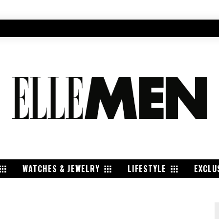
WATCHES & JEWELRY
LIFESTYLE
EXCLU