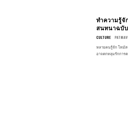
ทำความรู้จั
สนทนาฉบับ
CULTURE
PATMAV
หลายคนรู้จัก โทมัส-
อาจตกหลุมรักการตอ