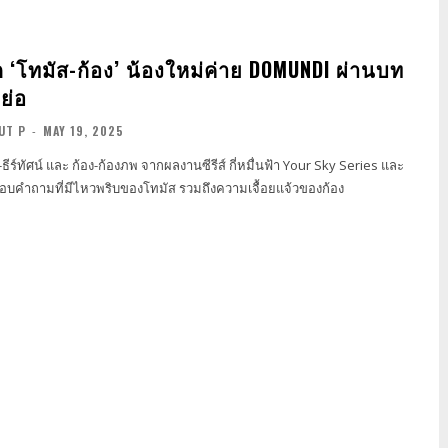
ก ‘โทมัส-ก้อง’ น้องใหม่ค่าย DOMUNDI ผ่านบท
ย่อ
UT P
-
MAY 19, 2025
ธีร์ทัศน์ และ ก้อง-ก้องภพ จากผลงานซีรีส์ กี่หมื่นฟ้า Your Sky Series และ
บคำถามที่มีไหวพริบของโทมัส รวมถึงความเจื้อยแจ้วของก้อง