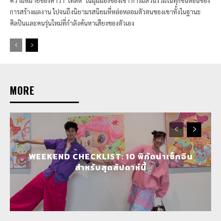
ความหมายของคำว่า ‘เทสต์’ ในมุมมองของเขา การมีส่วนร่วมในทุกขั้นตอนของ
การสร้างผลงาน ไปจนถึงนิยามรสนิยมที่หล่อหลอมตัวตนของเขาทั้งในฐานะ
ศิลปินและคนรุ่นใหม่ที่กำลังค้นหาเสียงของตัวเอง
MORE
WEEKEND CHECKLIST: 10 พิกัดน่าเช็กอิน
สำหรับสุดสัปดาห์นี้