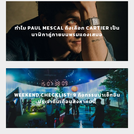
ทำไม PAUL MESCAL ถึงเลือก CARTIER เป็น
นาฬิกาคู่กายบนพรมแดงเสมอ
WEEKEND CHECKLIST: 9 กิจกรรมน่าเช็กอิน
ประจำต้นเดือนสิงหาคมนี้