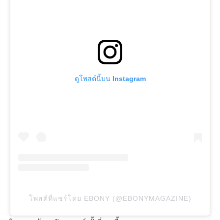
ดูโพสต์นี้บน Instagram
โพสต์ที่แชร์โดย EBONY (@EBONYMAGAZINE)