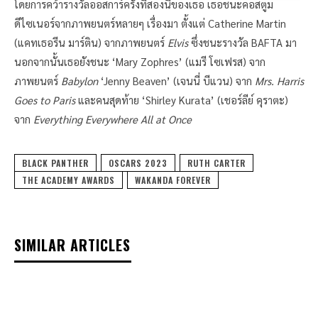
โดยการคว้ารางวัลออสการ์ครั้งที่สองนี้ของเธอ เธอชนะคอสตูม
ดีไซเนอร์จากภาพยนตร์หลายๆ เรื่องมา ตั้งแต่ Catherine Martin
(แคทเธอรีน มาร์ติน) จากภาพยนตร์
Elvis
ซึ่งชนะรางวัล BAFTA มา
นอกจากนั้นเธอยังชนะ ‘Mary Zophres’ (แมรี โซเฟรส) จาก
ภาพยนตร์
Babylon
‘Jenny Beaven’ (เจนนี่ บีแวน) จาก
Mrs. Harris
Goes to Paris
และคนสุดท้าย ‘Shirley Kurata’ (เชอร์ลีย์ คุราตะ)
จาก
Everything Everywhere All at Once
BLACK PANTHER
OSCARS 2023
RUTH CARTER
THE ACADEMY AWARDS
WAKANDA FOREVER
SIMILAR ARTICLES