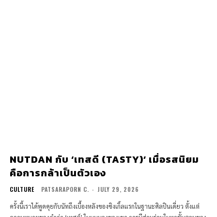
NUTDAN กับ ‘เทสดี (TASTY)’ เมื่อรสนิยม
คือการกล้าเป็นตัวเอง
CULTURE
PATSARAPORN C.
-
JULY 29, 2026
ครั้งนี้เราได้พูดคุยกับนัทถึงเบื้องหลังของซิงเกิ้ลแรกในฐานะศิลปินเดี่ยว ตั้งแต่