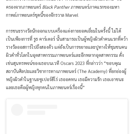
ครองจากภาพยนตร์
Black Panther
ภาพยนตร์ภาคแรกของมหา
กาพย์ภาพยนตร์ชุดนี้ของจักรวาล Marvel
การชนะรางวัลนักออกแบบเครื่องแต่งกายยอดเยี่ยมในครั้งนี้ ไม่ได้
เป็นเพียงการที่ รูธ คาร์เตอร์ นั้นสามารถเป็นผู้หญิงผิวดำคนแรกที่คว้า
รางวัลออสการ์ไปถึงสองตัว แต่ยังเป็นการขยายและปูทางให้ชุมชนคน
ผิวดำทั่วโลกในอุตสาหกรรมภาพยนตร์และอีกหลากอุตสาหกรรม ดั่ง
เช่นสุนทรพจน์ของเธอบนเวที Oscars 2023 ที่กล่าวว่า “ขอบคุณ
สถาบันศิลปะและวิชาการทางภาพยนตร์ (The Academy) ที่ยกย่องผู้
หญิงผิวดำในฐานะซูเปอร์ฮีโร่ เธออดทน เธอมีความรัก เธอเอาชนะ
และเธอคือผู้หญิงทุกคนในภาพยนตร์เรื่องนี้”