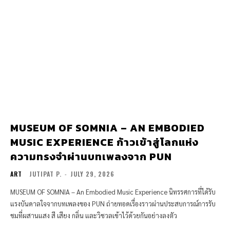
MUSEUM OF SOMNIA – AN EMBODIED
MUSIC EXPERIENCE ก้าวเข้าสู่โลกแห่ง
ความทรงจำผ่านบทเพลงจาก PUN
ART
JUTIPAT P.
-
JULY 29, 2026
MUSEUM OF SOMNIA – An Embodied Music Experience นิทรรศการที่ได้รับ
แรงบันดาลใจจากบทเพลงของ PUN ถ่ายทอดเรื่องราวผ่านประสบการณ์การรับ
ชมที่ผสานแสง สี เสียง กลิ่น และวิชวลเข้าไว้ด้วยกันอย่างลงตัว