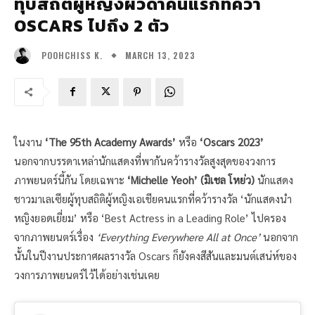
ทุบสถิติผู้หญิงผิวดำคนแรกที่คว้า
OSCARS ไปถึง 2 ตัว
MARCH 13, 2023
POOHCHISS K.
ในงาน
‘The 95th Academy Awards’
หรือ
‘Oscars 2023’
นอกจากบรรดาเหล่านักแสดงที่พากันคว้ารางวัลสูงสุดของวงการ
ภาพยนตร์นี้กัน โดยเฉพาะ
‘Michelle Yeoh’ (มิเชล โหย่ว)
นักแสดง
ชาวมาเลเซียผู้ทุบสถิติผู้หญิงเอเชียคนแรกที่คว้ารางวัล ‘นักแสดงนำ
หญิงยอดเยี่ยม’ หรือ ‘Best Actress in a Leading Role’ ไปครอง
จากภาพยนตร์เรื่อง
‘Everything Everywhere All at Once’
นอกจาก
นั้นในปีงานประกาศผลรางวัล Oscars ก็ยังคงสีสันและมนต์เสน่ห์ของ
วงการภาพยนตร์ไว้ได้อย่างเช่นเคย