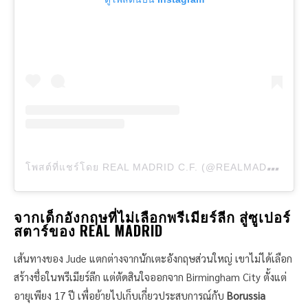
โ
พสต์ที่แชร์โดย REAL MADRID C.F. (@REALMADRID)
จากเด็กอังกฤษที่ไม่เลือกพรีเมียร์ลีก สู่ซูเปอร์
สตาร์ของ REAL MADRID
เส้นทางของ Jude แตกต่างจากนักเตะอังกฤษส่วนใหญ่ เขาไม่ได้เลือก
สร้างชื่อในพรีเมียร์ลีก แต่ตัดสินใจออกจาก Birmingham City ตั้งแต่
อายุเพียง 17 ปี เพื่อย้ายไปเก็บเกี่ยวประสบการณ์กับ
Borussia