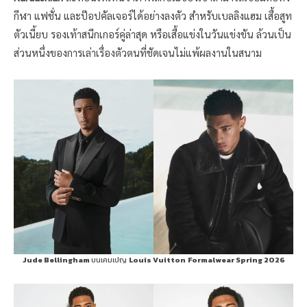
กีฬา แฟชั่น และป๊อปคัลเจอร์ได้อย่างลงตัว สำหรับเบลลิงแฮม เสื้อสูท
ตัวเนี้ยบ รองเท้าสนีกเกอร์คู่ล่าสุด หรือเสื้อแข่งในวันแข่งขัน ล้วนเป็น
ส่วนหนึ่งของการเล่าเรื่องตัวตนที่ชัดเจนไม่แพ้ผลงานในสนาม
Jude Bellingham
บนเคมเปญ
Louis Vuitton
Formalwear Spring 2026