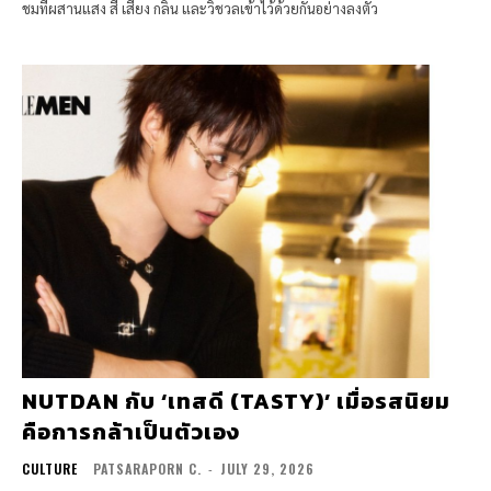
ชมที่ผสานแสง สี เสียง กลิ่น และวิชวลเข้าไว้ด้วยกันอย่างลงตัว
NUTDAN กับ ‘เทสดี (TASTY)’ เมื่อรสนิยม
คือการกล้าเป็นตัวเอง
CULTURE
PATSARAPORN C.
-
JULY 29, 2026