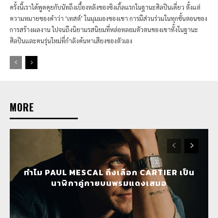
ครั้งนี้เราได้พูดคุยกับนัทถึงเบื้องหลังของซิงเกิ้ลแรกในฐานะศิลปินเดี่ยว ตั้งแต่
ความหมายของคำว่า ‘เทสต์’ ในมุมมองของเขา การมีส่วนร่วมในทุกขั้นตอนของ
การสร้างผลงาน ไปจนถึงนิยามรสนิยมที่หล่อหลอมตัวตนของเขาทั้งในฐานะ
ศิลปินและคนรุ่นใหม่ที่กำลังค้นหาเสียงของตัวเอง
MORE
ทำไม PAUL MESCAL ถึงเลือก CARTIER เป็น
นาฬิกาคู่กายบนพรมแดงเสมอ