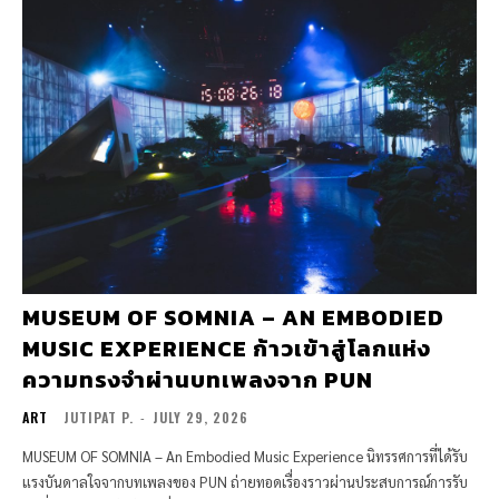
MUSEUM OF SOMNIA – AN EMBODIED
MUSIC EXPERIENCE ก้าวเข้าสู่โลกแห่ง
ความทรงจำผ่านบทเพลงจาก PUN
ART
JUTIPAT P.
-
JULY 29, 2026
MUSEUM OF SOMNIA – An Embodied Music Experience นิทรรศการที่ได้รับ
แรงบันดาลใจจากบทเพลงของ PUN ถ่ายทอดเรื่องราวผ่านประสบการณ์การรับ