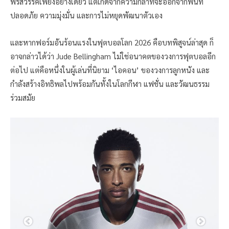
พรสวรรค์เพียงอย่างเดียว แต่เกิดจากความกล้าที่จะออกจากพื้นที่
ปลอดภัย ความมุ่งมั่น และการไม่หยุดพัฒนาตัวเอง
และหากฟอร์มอันร้อนแรงในฟุตบอลโลก 2026 คือบทพิสูจน์ล่าสุด ก็
อาจกล่าวได้ว่า Jude Bellingham ไม่ใช่อนาคตของวงการฟุตบอลอีก
ต่อไป แต่คือหนึ่งในผู้เล่นที่นิยาม ‘ไอคอน’ ของวงการลูกหนัง และ
กำลังสร้างอิทธิพลไปพร้อมกันทั้งในโลกกีฬา แฟชั่น และวัฒนธรรม
ร่วมสมัย