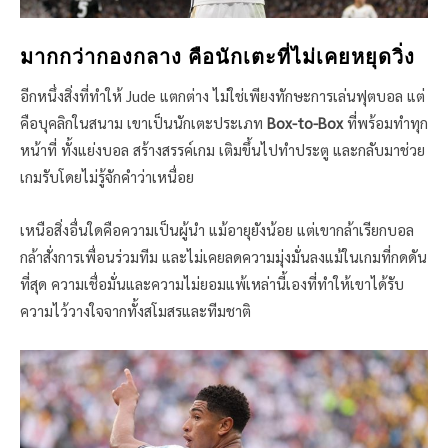
มากกว่ากองกลาง คือนักเตะที่ไม่เคยหยุดวิ่ง
อีกหนึ่งสิ่งที่ทำให้ Jude แตกต่าง ไม่ใช่เพียงทักษะการเล่นฟุตบอล แต่
คือบุคลิกในสนาม เขาเป็นนักเตะประเภท
Box-to-Box
ที่พร้อมทำทุก
หน้าที่ ทั้งแย่งบอล สร้างสรรค์เกม เติมขึ้นไปทำประตู และกลับมาช่วย
เกมรับโดยไม่รู้จักคำว่าเหนื่อย
เหนือสิ่งอื่นใดคือความเป็นผู้นำ แม้อายุยังน้อย แต่เขากล้าเรียกบอล
กล้าสั่งการเพื่อนร่วมทีม และไม่เคยลดความมุ่งมั่นลงแม้ในเกมที่กดดัน
ที่สุด ความเชื่อมั่นและความไม่ยอมแพ้เหล่านี้เองที่ทำให้เขาได้รับ
ความไว้วางใจจากทั้งสโมสรและทีมชาติ