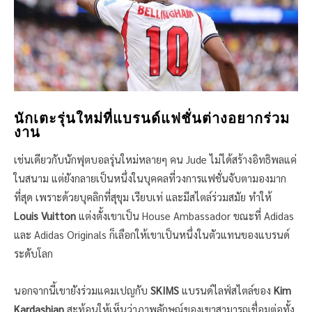
นักเตะรุ่นใหม่ที่แบรนด์แฟชั่นต่างอยากร่วม
งาน
เช่นเดียวกับนักฟุตบอลรุ่นใหม่หลายๆ คน Jude ไม่ได้สร้างอิทธิพลแค่
ในสนาม แต่ยังกลายเป็นหนึ่งในบุคคลที่วงการแฟชั่นจับตามองมาก
ที่สุด เพราะด้วยบุคลิกที่สุขุม เรียบเท่ และมีสไตล์ร่วมสมัย ทำให้
Louis Vuitton
แต่งตั้งเขาเป็น House Ambassador ขณะที่ Adidas
และ Adidas Originals ก็เลือกให้เขาเป็นหนึ่งในตัวแทนของแบรนด์
ระดับโลก
นอกจากนี้เขายังร่วมแคมเปญกับ
SKIMS
แบรนด์ไลฟ์สไตล์ของ
Kim
Kardashian
สะท้อนให้เห็นว่าภาพลักษณ์ของเขาสามารถเชื่อมต่อทั้ง