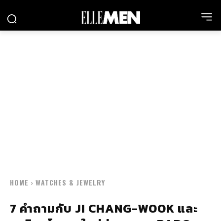
HOME
WATCHES & JEWELRY
7 คำถามกับ JI CHANG-WOOK และ