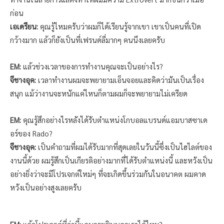
ก่อน
เอเดรียน:
คุณรู้ไหมครับว่าผมก็ได้เรียนรู้จากเขา เขาเป็นคนที่เปิด
กว้างมาก แล้วก็ยังเป็นที่เฟรนด์ลี่มากๆ คนนึงเลยครับ
EM:
แล้วช่วงเวลาของการทำงานคุณจะเป็นอย่างไร?
จีชางอุค:
เวลาทำงานผมจะพยายามเอ็นจอยและคิดว่ามันเป็นเรื่อง
สนุก แม้ว่างานจะหนักแค่ไหนก็ตามผมก็จะพยายามไม่เครียด
EM:
คุณรู้สึกอย่างไรหลังได้รับตำแหน่งโกบอลแบรนด์แอมบาสซาเด
อร์ของ Rado?
จีชางอุค:
เป็นคำถามที่ผมได้รับมากที่สุดเลยในวันนี้ซึ่งเป็นไฮไลต์ของ
งานนี้ด้วย ผมรู้สึกเป็นเกียรติอย่างมากที่ได้รับตำแหน่งนี้ และหวังเป็น
อย่างยิ่งว่าจะมีโปรเจกต์ใหม่ๆ ที่จะเกิดขึ้นร่วมกันในอนาคต ผมคาด
หวังเป็นอย่างสูงเลยครับ