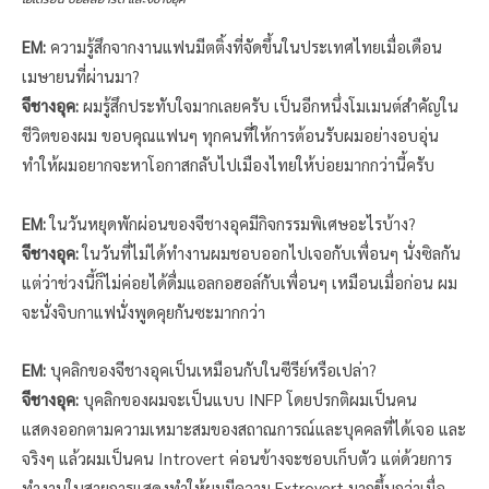
EM:
ความรู้สึกจากงานแฟนมีตติ้งที่จัดขึ้นในประเทศไทยเมื่อเดือน
เมษายนที่ผ่านมา?
จีชางอุค:
ผมรู้สึกประทับใจมากเลยครับ เป็นอีกหนึ่งโมเมนต์สำคัญใน
ชีวิตของผม ขอบคุณแฟนๆ ทุกคนที่ให้การต้อนรับผมอย่างอบอุ่น
ทำให้ผมอยากจะหาโอกาสกลับไปเมืองไทยให้บ่อยมากกว่านี้ครับ
EM:
ในวันหยุดพักผ่อนของจีชางอุคมีกิจกรรมพิเศษอะไรบ้าง?
จีชางอุค:
ในวันที่ไม่ได้ทำงานผมชอบออกไปเจอกับเพื่อนๆ นั่งซิลกัน
แต่ว่าช่วงนี้ก็ไม่ค่อยได้ดื่มแอลกอฮอล์กับเพื่อนๆ เหมือนเมื่อก่อน ผม
จะนั่งจิบกาแฟนั่งพูดคุยกันซะมากกว่า
EM:
บุคลิกของจีชางอุคเป็นเหมือนกับในซีรีย์หรือเปล่า?
จีชางอุค:
บุคลิกของผมจะเป็นแบบ INFP โดยปรกติผมเป็นคน
แสดงออกตามความเหมาะสมของสถาณการณ์และบุคคลที่ได้เจอ และ
จริงๆ แล้วผมเป็นคน Introvert ค่อนข้างจะชอบเก็บตัว แต่ด้วยการ
ทำงานในสายการแสดงทำให้ผมมีความ Extrovert มากขึ้นกว่าเมื่อ