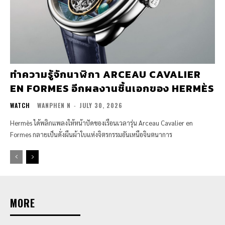
ทำความรู้จักนาฬิกา ARCEAU CAVALIER
EN FORMES อีกผลงานชิ้นเอกของ HERMÈS
WATCH
WANPHEN N
-
JULY 30, 2026
Hermès ได้พลิกแพลงให้หน้าปัดของเรือนเวลารุ่น Arceau Cavalier en
Formes กลายเป็นดั่งผืนผ้าใบแห่งจิตรกรรมอันเหนือจินตนาการ
MORE