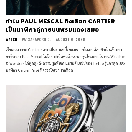
ทำไม PAUL MESCAL ถึงเลือก CARTIER
เป็นนาฬิกาคู่กายบนพรมแดงเสมอ
WATCH
PATSARAPORN C.
-
AUGUST 6, 2026
เรือนเวลาจาก Cartier กลายเป็นส่วนหนึ่งของหลายโมเมนต์สำคัญในเส้นทาง
อาชีพของ Paul Mescal ในโอกาสเปิดตัวเรือนเวลารุ่นใหม่ภายในงาน Watches
& Wonders ได้พูดคุยถึงความผูกพันกับแบรนด์ เสน่ห์ของ Tortue รุ่นล่าสุด และ
นาฬิกา Cartier Privé ที่ครองใจเขามากที่สุด