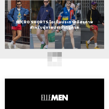
MICRO SHORTS ไอเท็มประกาศอิสรภาพ
สำหรับผู้ชายประจำฤดูกาล