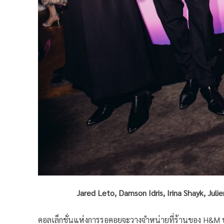
Jared Leto, Damson Idris, Irina Shayk, Jul
คอลเล็กชั่นแห่งการรอคอยจะวางจำหน่ายที่ร้านของ H&M 