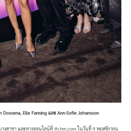
ien Dossena, Elle Fanning และ Ann-Sofie Johansson
บางสาขา และทางออนไลน์ที่ th.hm.com ในวันที่ 9 พฤศจิกายน