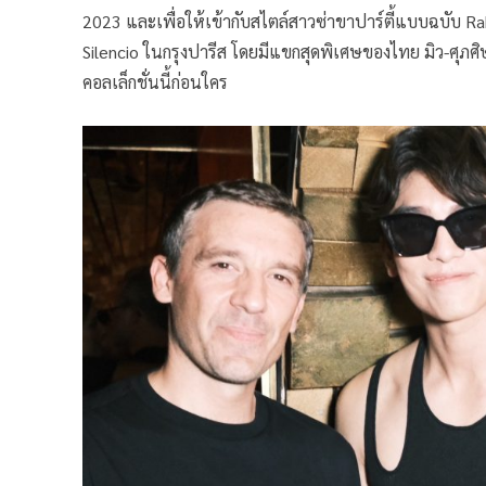
2023 และเพื่อให้เข้ากับสไตล์สาวซ่าขาปาร์ตี้แบบฉบับ Rab
Silencio ในกรุงปารีส โดยมีแขกสุดพิเศษของไทย มิว-ศุภศิษ
คอลเล็กชั่นนี้ก่อนใคร