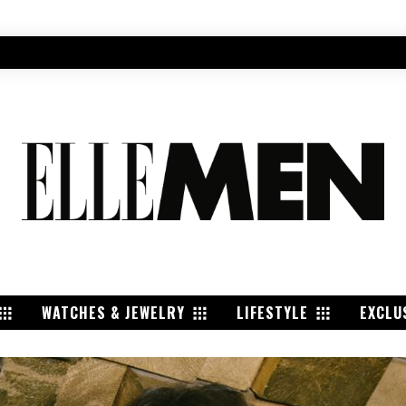
WATCHES & JEWELRY
LIFESTYLE
EXCLU