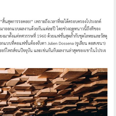
“สิ้นสุดการรอคอย!” เพราะถึงเวลาที่จะได้ครอบครองโปรเจกต์
มาออกแบบผลงานด้วยกันแต่ละปี โดยช่วงฤดูหนาวนี้ถึงทีของ
สียงมาตั้งแต่ทศวรรษที่ 1960 ด้วยแฟชั่นสุดล้ำกับชุดโลหะและวัสดุ
ักออกแบบที่คอแฟชั่นต้องจับตา Julien Dossena (จูเลียน ดอสเซนา)
ซอร์ไพรส์จนปัจจุบัน และเช่นกันกับผลงานล่าสุดของเขาในโปรเจ