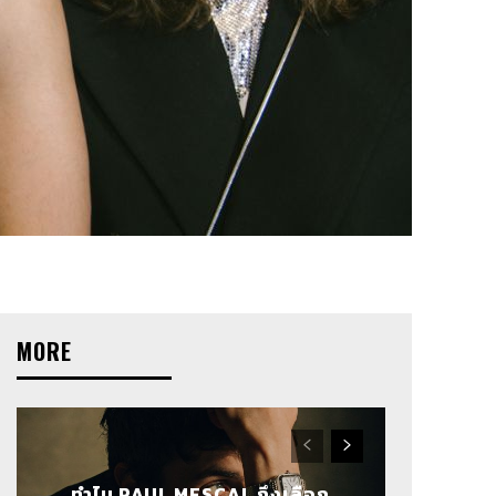
MORE
ทำไม PAUL MESCAL ถึงเลือก