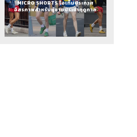
MICRO SHORTS ไอเท็มประกาศ
อิสรภาพสำหรับผู้ชายประจำฤดูกาล