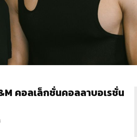
M คอลเล็กชั่นคอลลาบอเรชั่น
3