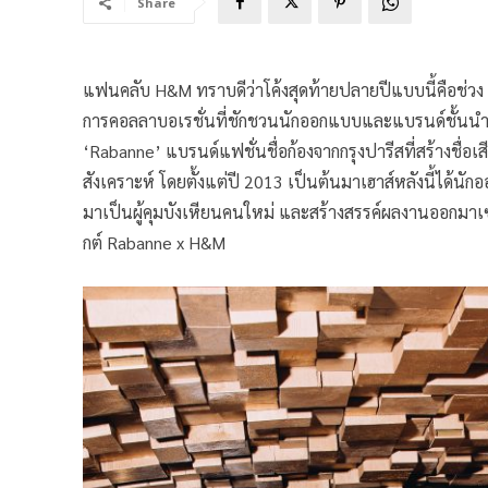
Share
แฟนคลับ H&M ทราบดีว่าโค้งสุดท้ายปลายปีแบบนี้คือช่วง 
การคอลลาบอเรชั่นที่ชักชวนนักออกแบบและแบรนด์ชั้นนำ
‘Rabanne’ แบรนด์แฟชั่นชื่อก้องจากกรุงปารีสที่สร้างชื่อเ
สังเคราะห์ โดยตั้งแต่ปี 2013 เป็นต้นมาเฮาส์หลังนี้ได้น
มาเป็นผู้คุมบังเหียนคนใหม่ และสร้างสรรค์ผลงานออกมาเ
กต์ Rabanne x H&M