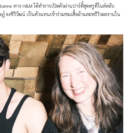
anne ทาง H&M ได้ทำการเปิดตัวผ่านปาร์ตี้สุดหรูที่ไนต์คลับ
ฏ์ จงชีวีวัฒน์ เป็นตัวแทนเข้าร่วมชมเสื้อผ้าและพรีวิวผลงานใน