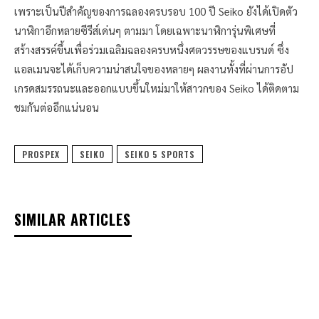
เพราะเป็นปีสำคัญของการฉลองครบรอบ 100 ปี Seiko ยังได้เปิดตัว
นาฬิกาอีกหลายซีรีส์เด่นๆ ตามมา โดยเฉพาะนาฬิการุ่นพิเศษที่
สร้างสรรค์ขึ้นเพื่อร่วมเฉลิมฉลองครบหนึ่งศตวรรษของแบรนด์ ซึ่ง
แอลเมนจะได้เก็บความน่าสนใจของหลายๆ ผลงานทั้งที่ผ่านการอัป
เกรดสมรรถนะและออกแบบขึ้นใหม่มาให้สาวกของ Seiko ได้ติดตาม
ชมกันต่ออีกแน่นอน
PROSPEX
SEIKO
SEIKO 5 SPORTS
SIMILAR ARTICLES