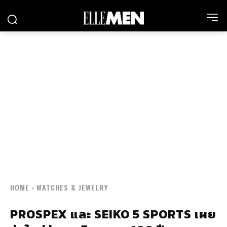
HOME
WATCHES & JEWELRY
PROSPEX และ SEIKO 5 SPORTS เผย