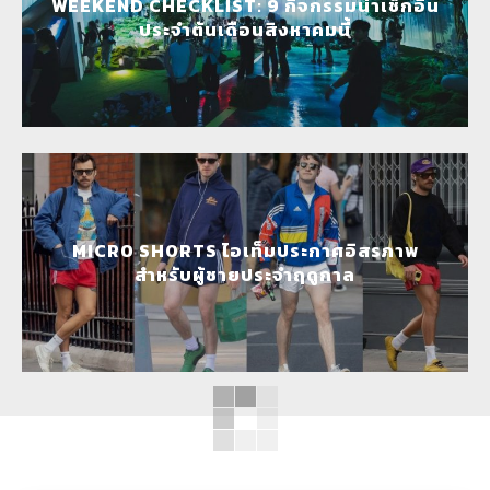
WEEKEND CHECKLIST: 9 กิจกรรมน่าเช็กอิน
ประจำต้นเดือนสิงหาคมนี้
MICRO SHORTS ไอเท็มประกาศอิสรภาพ
สำหรับผู้ชายประจำฤดูกาล