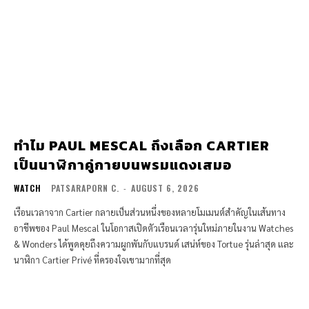
ทำไม PAUL MESCAL ถึงเลือก CARTIER
เป็นนาฬิกาคู่กายบนพรมแดงเสมอ
WATCH
PATSARAPORN C.
-
AUGUST 6, 2026
เรือนเวลาจาก Cartier กลายเป็นส่วนหนึ่งของหลายโมเมนต์สำคัญในเส้นทาง
อาชีพของ Paul Mescal ในโอกาสเปิดตัวเรือนเวลารุ่นใหม่ภายในงาน Watches
& Wonders ได้พูดคุยถึงความผูกพันกับแบรนด์ เสน่ห์ของ Tortue รุ่นล่าสุด และ
นาฬิกา Cartier Privé ที่ครองใจเขามากที่สุด