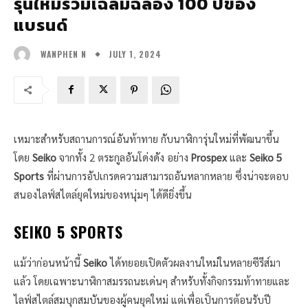
รุ่นใหม่ร่วมเฉลิมฉลอง 100 ปีของ
แบรนด์
JULY 1, 2024
WANPHEN N
เหมาะสำหรับสถานการณ์อันท้าทาย กับนาฬิการุ่นใหม่ที่พัฒนาขึ้น
โดย
Seiko
จากทั้ง 2 ตระกูลอันโด่งดัง อย่าง
Prospex
และ
Seiko 5
Sports
ที่ผ่านการอัปเกรดความสามารถอันหลากหลาย ซึ่งน่าจะตอบ
สนองไลฟ์สไตล์ยุคใหม่ของหนุ่มๆ ได้ดียิ่งขึ้น
SEIKO 5 SPORTS
แม้ว่าก่อนหน้านี้
Seiko
ได้ทยอยเปิดตัวผลงานใหม่ในหลายซีรีส์มา
แล้ว โดยเฉพาะนาฬิกาสมรรถนะเด่นๆ สำหรับทั้งกิจกรรมท้าทายและ
ไลฟ์สไตล์สมบุกสมบันของผู้คนยุคใหม่ แต่เพื่อเป็นการต้อนรับปี