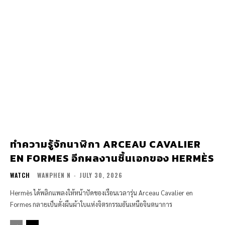
ทำความรู้จักนาฬิกา ARCEAU CAVALIER
EN FORMES อีกผลงานชิ้นเอกของ HERMÈS
WATCH
WANPHEN N
-
JULY 30, 2026
Hermès ได้พลิกแพลงให้หน้าปัดของเรือนเวลารุ่น Arceau Cavalier en
Formes กลายเป็นดั่งผืนผ้าใบแห่งจิตรกรรมอันเหนือจินตนาการ