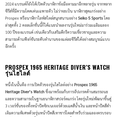
2024 แบรนด์ก็ยังได้เปิดตัวนาฬิกาข้อมือตามมาอีกหลายรุ่น จากหลาก
ซีรีส์ที่มีความโดดเด่นเฉพาะตัว ไม่ว่าจะเป็น นาฬิกาสุดแกร่งอย่าง
Prospex หรือนาฬิกาไลฟ์สไตล์สนุกสนานอย่าง
Seiko 5 Sports
โดย
ล่าสุดทั้ง 2 คอลเล็กชั่นนี้ก็ได้แนะนำผลงานรุ่นใหม่มาร่วมเฉลิมฉลอง
100 ปีของแบรนด์ เช่นเดียวกับเสริมดีกรีความเชี่ยวชาญและความ
สามารถด้านฟังก์ชันระดับตำนานของแต่ละซีรีส์ได้อย่างสมบูรณ์แบบ
อีกครั้ง
PROSPEX 1965 HERITAGE DIVER’S WATCH
รุ่นไฮไลต์
หนึ่งในนั้นคือ การเปิดตัวของรุ่นไฮไลต์อย่าง
Prospex 1965
Heritage Diver’s Watch
ซึ่งมาพร้อมกับการอัปเกรดด้านสมรรถนะ
และความสามารถในฐานะนาฬิกาสปอร์ตแกร่ง โดยรุ่นใหม่พัฒนาขึ้นสู่
3 เวอร์ชั่นของทั้งหน้าปัดซิกเนเจอร์ด้วยเฉดสีน้ำเงิน และหน้าปัดสีดำ
เติมความพิเศษด้วยรุ่นหน้าปัดสีเทาชาร์โคลสำหรับร่วมฉลองครบรอบ