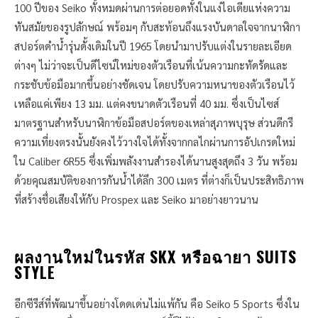
100 ปีของ Seiko ทั้งหมดผ่านการต่อยอดทั้งในแง่ไอเดียแห่งความ
ทันสมัยของรูปลักษณ์ พร้อมๆ กับสะท้อนถึงแรงบันดาลใจจากนาฬิกา
สปอร์ตดำน้ำรุ่นดั้งเดิมในปี 1965 โดยนำมาปรับแต่งในรายละเอียด
ต่างๆ ไม่ว่าจะเป็นดีไซน์ใหม่ของตัวเรือนที่เน้นความกะทัดรัดและ
กระชับข้อมือมากขึ้นอย่างชัดเจน โดยปรับความหนาของตัวเรือนไว้
เหลือแค่เพียง 13 มม. แต่คงขนาดตัวเรือนที่ 40 มม. ซึ่งเป็นไซส์
มาตรฐานสำหรับนาฬิกาข้อมือสปอร์ตของเหล่าสุภาพบุรุษ ส่วนดีกรี
ความเที่ยงตรงนั้นยังคงไว้วางใจได้ทั้งจากกลไกผ่านการอัปเกรดใหม่
ใน Caliber 6R55 ซึ่งเพิ่มพลังงานสำรองได้นานสูงสุดถึง 3 วัน พร้อม
ด้วยคุณสมบัติของการกันน้ำได้ลึก 300 เมตร ที่ต่างก็เป็นประสิทธิภาพ
ที่สร้างชื่อเสียงให้กับ Prospex และ Seiko มาอย่างยาวนาน
ผลงานใหม่ในรหัส SKX หรือฉายา SUITS
STYLE
อีกซีรีส์ที่พัฒนาขึ้นอย่างโดดเด่นไม่แพ้กัน คือ Seiko 5 Sports ซึ่งใน