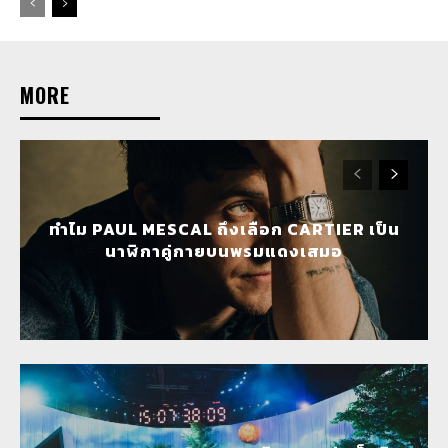
MORE
ทำไม PAUL MESCAL ถึงเลือก CARTIER เป็น
นาฬิกาคู่กายบนพรมแดงเสมอ