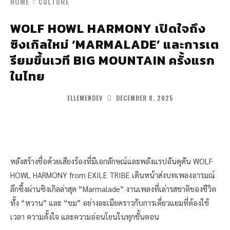
HOME
CULTURE
WOLF HOWL HARMONY เปิดใจถึง
ซิงเกิลใหม่ ‘MARMALADE’ และการเต
รียมขึ้นเวที BIG MOUNTAIN ครั้งแรก
ในไทย
DECEMBER 8, 2025
ELLEMENDEV
หลังสร้างชื่อด้วยเสียงร้องที่มีเอกลักษณ์และพลังแรปอันดุดัน WOLF
HOWL HARMONY from EXILE TRIBE เดินหน้าส่งบทเพลงอารมณ์
ลึกซึ้งผ่านซิงเกิลล่าสุด “Marmalade” งานเพลงที่เล่ารสชาติของชีวิต
ทั้ง “หวาน” และ “ขม” อย่างละเมียดราวกับการเคี่ยวแยมที่ต้องใช้
เวลา ความตั้งใจ และความอ่อนโยนในทุกขั้นตอน