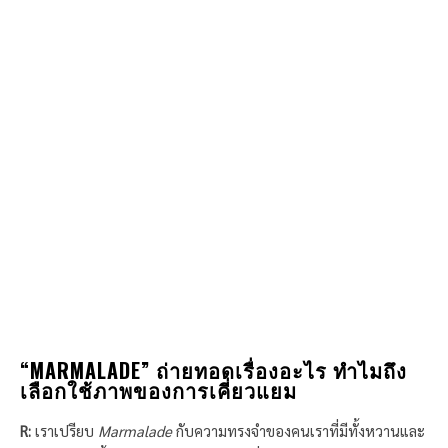
“MARMALADE” ถ่ายทอดเรื่องอะไร ทำไมถึง
เลือกใช้ภาพของการเคี่ยวแยม
R:
เราเปรียบ
Marmalade
กับความทรงจำของคนเราที่มีทั้งหวานและ