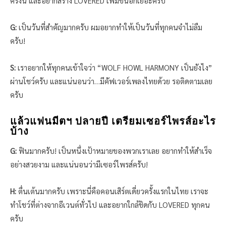
ครั้งนี้ และอยากสร้าง LOVERED เพิ่มขึ้นอีกเยอะครับ
G:
เป็นวันที่สำคัญมากครับ ผมอยากทำให้เป็นวันที่ทุกคนจำไม่ลืม
ครับ!
S:
เราอยากให้ทุกคนเข้าใจว่า “WOLF HOWL HARMONY เป็นยังไง”
ผ่านโชว์ครับ และแน่นอนว่า…มีคัฟเวอร์เพลงไทยด้วย รอติดตามเลย
ครับ
แล้วแฟนมีตฯ ปลายปี เตรียมเซอร์ไพรส์อะไร
บ้าง
G:
ฟินมากครับ! เป็นหนึ่งเป้าหมายของพวกเราเลย อยากทำให้สำเร็จ
อย่างสวยงาม และแน่นอนว่ามีเซอร์ไพรส์ครับ!
H:
ตื่นเต้นมากครับ เพราะนี่คือคอนเสิร์ตเดี่ยวครั้งแรกในไทย เราจะ
ทำโชว์ที่ต่างจากอีเวนต์ทั่วไป และอยากใกล้ชิดกับ LOVERED ทุกคน
ครับ