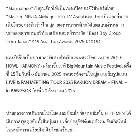
“Marmalade” ยังถูกเลือกให้เป็นเพลงปิดของซีรีส์ฟอร์มใหญ่
“Masked NINJA Akakage” จาก TV Asahi และ Toei ยิ่งตอกย้ำการ
เติบโตของวงที่กว้างไกลสู่สายตานานาชาติ หลังโลดแล่นผ่านหลาก
หลายเทศกาลดนตรีทั่วเอเชีย และคว้ารางวัล “Best Boy Group
from Japan” จาก Asia Top Awards 2025 มาครอง
และปีนี้ถือเป็นช่วงเวลาพิเศษสำหรับแฟนชาวไทย เพราะ WOLF
HOWL HARMONY เตรียมขึ้นเวที
Big Mountain Music Festival ครั้ง
ที่ 15
ในวันที่ 6 ธันวาคม 2025 ก่อนจะจัดงานใหญ่แบบเต็มรูปแบบ
LIVE & FAN MEETING TOUR 2025 BAKUON DREAM – FINAL –
in BANGKOK
วันที่ 20 ธันวาคม 2025
ท่ามกลางการเดินสายโปรโมตและซ้อมโชว์แบบเข้มข้น ELLE MEN ได้
มีโอกาสพูดคุยกับทั้งสี่หนุ่มแบบเอ็กซ์คลูซีฟตั้งแต่ตัวตน ซิงเกิลใหม่
ไปจนถึงการเตรียมโชว์ในไทยครั้งแรก