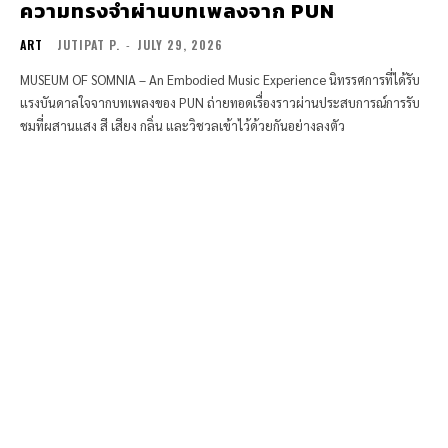
ความทรงจำผ่านบทเพลงจาก PUN
ART
JUTIPAT P.
-
JULY 29, 2026
MUSEUM OF SOMNIA – An Embodied Music Experience นิทรรศการที่ได้รับ
แรงบันดาลใจจากบทเพลงของ PUN ถ่ายทอดเรื่องราวผ่านประสบการณ์การรับ
ชมที่ผสานแสง สี เสียง กลิ่น และวิชวลเข้าไว้ด้วยกันอย่างลงตัว