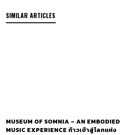
SIMILAR ARTICLES
MUSEUM OF SOMNIA – AN EMBODIED
MUSIC EXPERIENCE ก้าวเข้าสู่โลกแห่ง