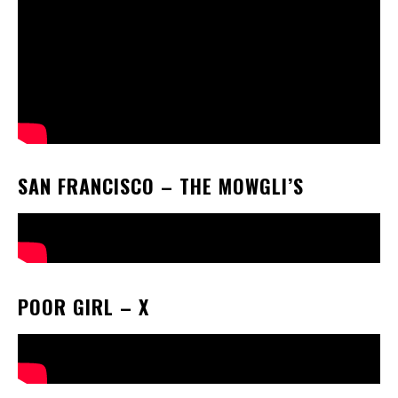
SAN FRANCISCO
– THE MOWGLI’S
POOR GIRL
– X