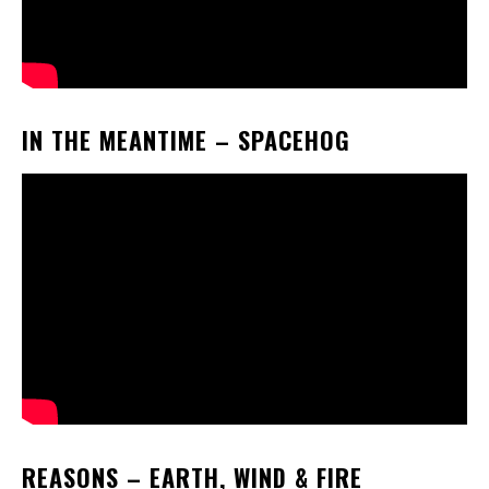
IN THE MEANTIME
– SPACEHOG
REASONS
– EARTH, WIND & FIRE