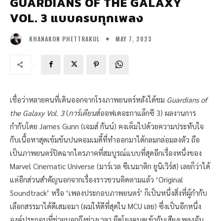
GUARDIANS OF THE GALAXY
VOL. 3 แบบครบทุกเพลง
MAY 7, 2023
KHANAKON PHETTRAKUL
เชื่อว่าหลายคนที่เดินออกจากโรงภาพยนตร์หลังได้ชม
Guardians of
the Galaxy Vol. 3
(
การ์เดียน
ส์ออฟเดอะกาแล็กซี 3) ผลงานการ
กำกับโดย James Gunn (เจมส์ กันน์) คงเต็มไปด้วยความประทับใจ
กับเนื้อหาสุดเข้มข้นปนคอมเมดี้ที่ทำออกมาได้กลมกล่อมลงตัว ถือ
เป็นภาพยนตร์ปิดฉากไตรภาคที่สมบูรณ์แบบที่สุดอีกเรื่องหนึ่งของ
Marvel Cinematic Universe (มาร์เวล ซีเนมาติก ยูนิเวิร์ส) เลยก็ว่าได้
แต่อีกส่วนสำคัญนอกจากเรื่องราวชวนติดตามแล้ว ‘Original
Soundtrack’ หรือ ‘เพลงประกอบภาพยนตร์’ ก็เป็นหนึ่งสิ่งที่ผู้กำกับ
เลือกสรรมาได้ดีเสมอมา (ผมให้ดีที่สุดใน MCU เลย) ซึ่งเป็นอีกหนึ่ง
องค์ประกอบที่ช่วยบอกถึงช่วงเวลา ยืดโยงคนดูเข้ากับเสียงเพลงอัน