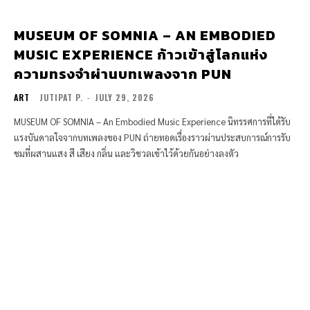
MUSEUM OF SOMNIA – AN EMBODIED
MUSIC EXPERIENCE ก้าวเข้าสู่โลกแห่ง
ความทรงจำผ่านบทเพลงจาก PUN
ART
JUTIPAT P.
-
JULY 29, 2026
MUSEUM OF SOMNIA – An Embodied Music Experience นิทรรศการที่ได้รับ
แรงบันดาลใจจากบทเพลงของ PUN ถ่ายทอดเรื่องราวผ่านประสบการณ์การรับ
ชมที่ผสานแสง สี เสียง กลิ่น และวิชวลเข้าไว้ด้วยกันอย่างลงตัว