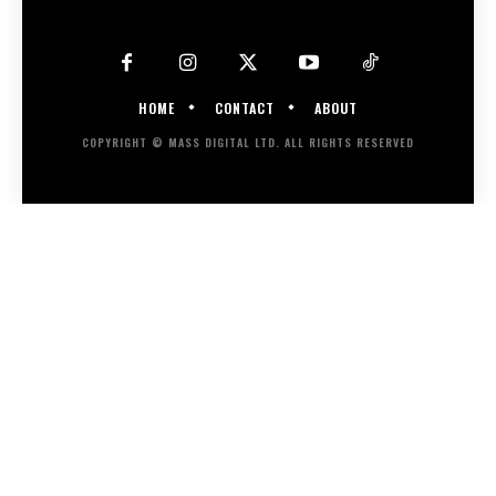
HOME
CONTACT
ABOUT
COPYRIGHT © MASS DIGITAL LTD. ALL RIGHTS RESERVED