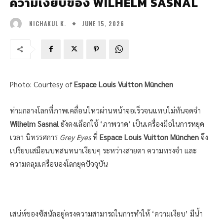
ความเงียบของ WILHELM SASNAL
JUNE 15, 2026
NICHAKUL K.
Photo: Courtesy of
Espace Louis Vuitton München
ท่ามกลางโลกที่ภาพเคลื่อนไหวผ่านหน้าจอเร็วจนแทบไม่ทันจดจำ
Wilhelm Sasnal
ยังคงเลือกใช้ ‘ภาพวาด’ เป็นเครื่องมือในการหยุด
เวลา นิทรรศการ
Grey Eyes
ที่
Espace Louis Vuitton München
จึง
เปรียบเสมือนบทสนทนาเงียบๆ ระหว่างสายตา ความทรงจำ และ
ความคลุมเครือของโลกยุคปัจจุบัน
เสน่ห์ของซัสนัลอยู่ตรงความสามารถในการทำให้ ‘ความเงียบ’ มีน้ำ