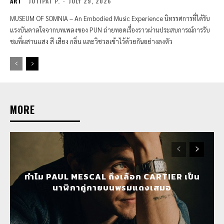
ART
JUTIPAT P.
-
JULY 29, 2026
MUSEUM OF SOMNIA – An Embodied Music Experience นิทรรศการที่ได้รับ
แรงบันดาลใจจากบทเพลงของ PUN ถ่ายทอดเรื่องราวผ่านประสบการณ์การรับ
ชมที่ผสานแสง สี เสียง กลิ่น และวิชวลเข้าไว้ด้วยกันอย่างลงตัว
MORE
ทำไม PAUL MESCAL ถึงเลือก CARTIER เป็น
นาฬิกาคู่กายบนพรมแดงเสมอ