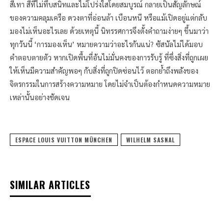
สีเทา สีที่ไม่ทึบสนิทและไม่โปร่งใสโดยสมบูรณ์ กลายเป็นสัญลักษณ์
ของความคลุมเครือ ดวงตาที่อ่อนล้า เบือนหนี หรือแม้เปิดอยู่แต่กลับ
มองไม่เห็นอะไรเลย ด้วยเหตุนี้ นิทรรศการจึงตั้งคำถามง่ายๆ ขึ้นมาว่า
ทุกวันนี้ ‘การมองเห็น’ หมายความว่าอะไรกันแน่? ซัสนัลไม่ได้มอบ
คำตอบตายตัว หากเปิดพื้นที่อันไม่มั่นคงของการรับรู้ ที่ซึ่งสิ่งที่ถูกเผย
ให้เห็นมีความสำคัญพอๆ กับสิ่งที่ถูกปิดซ่อนไว้ ตอกย้ำถึงพลังของ
จิตรกรรมในการสร้างความหมาย โดยไม่จำเป็นต้องกำหนดความหมาย
เหล่านั้นอย่างชัดเจน
ESPACE LOUIS VUITTON MÜNCHEN
WILHELM SASNAL
SIMILAR ARTICLES