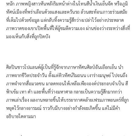
หนัก ภาพหญิงสาวหันหลังริมหน้าต่างในโทนสีน้ำเงินเย็นจัด หรือภูมิ
ทัศน์เมืองที่พร่าเลือนด้วยแสงและควันรถ ล้วนสะท้อนภาวะร่วมสมัย
ที่เต็มไปด้วยข้อมูล แต่กลับทิ้งความรู้สึกว่างเปล่าไว้อย่างประหลาด
ภาพวาดของเขาเปิดพื้นที่ให้ผู้ชมตีความเอง ผ่านช่องว่างระหว่างสิ่งที่
มองเห็นกับสิ่งที่ถูกปิดบัง
ศิลปินชาวโปแลนด์ผู้เป็นที่รู้จักจากภาษาทัศนศิลป์อันเยือกเย็น นำ
ภาพจากชีวิตประจำวัน ตั้งแต่ทิวทัศน์ริมถนน เงาร่างมนุษย์ ไปจนถึง
ภาพจำจากสื่อมวลชน มาลดทอนให้เหลือเพียงองค์ประกอบจำเป็น สี
ฟ้าเข้ม เทา ดำ และพื้นที่ว่างมหาศาล กลายเป็นความรู้สึกมากกว่า
ภาพเล่าเรื่อง ผลงานหลายชิ้นให้บรรยากาศคล้ายเฟรมภาพยนตร์ที่ถูก
หยุดไว้กลางอารมณ์ ราวกับมีบางอย่างกำลังจะเกิดขึ้น แต่ไม่มีคำ
อธิบายใดตามมา