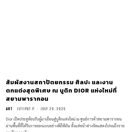
สัมผัสงานสถาปัตยกรรม ศิลปะ และงาน
ตกแต่งสุดพิเศษ ณ บูติก DIOR แห่งใหม่ที่
สยามพารากอน
ART
JUTIPAT P.
-
JULY 29, 2026
Dior เปิดประตูต้อนรับผู้มาเยือนสู่บูติกแห่งใหม่ ณ ศูนย์การค้าสยามพารากอน
ผ่านพื้นที่ที่ได้รับการออกแบบอย่างพิถีพิถัน ตั้งแต่หน้าต่างจัดแสดงไปจนถึงราย