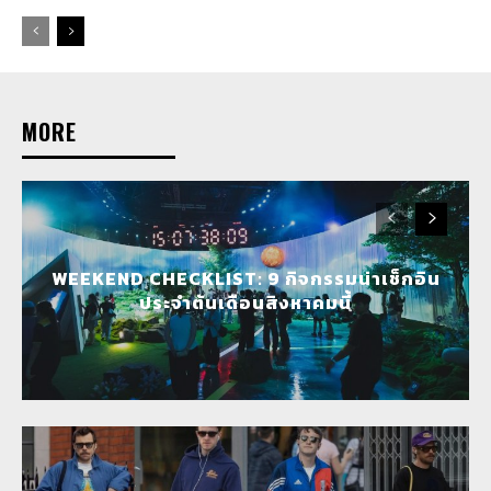
MORE
WEEKEND CHECKLIST: 9 กิจกรรมน่าเช็กอิน
ประจำต้นเดือนสิงหาคมนี้