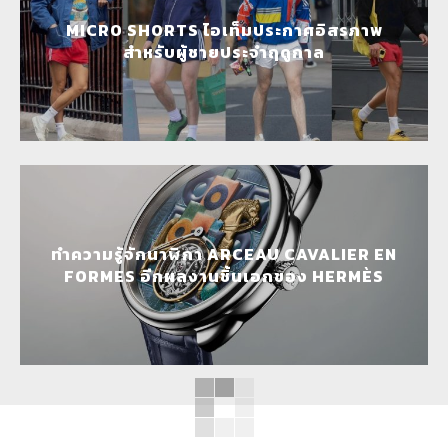
MICRO SHORTS ไอเท็มประกาศอิสรภาพ
สำหรับผู้ชายประจำฤดูกาล
ทำความรู้จักนาฬิกา ARCEAU CAVALIER EN
FORMES อีกผลงานชิ้นเอกของ HERMÈS