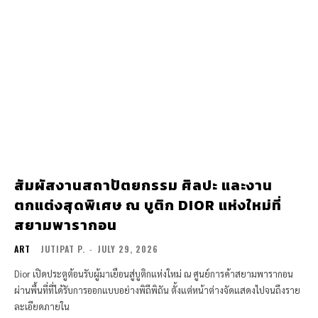
สัมผัสงานสถาปัตยกรรม ศิลปะ และงาน
ตกแต่งสุดพิเศษ ณ บูติก DIOR แห่งใหม่ที่
สยามพารากอน
ART
JUTIPAT P.
-
JULY 29, 2026
Dior เปิดประตูต้อนรับผู้มาเยือนสู่บูติกแห่งใหม่ ณ ศูนย์การค้าสยามพารากอน
ผ่านพื้นที่ที่ได้รับการออกแบบอย่างพิถีพิถัน ตั้งแต่หน้าต่างจัดแสดงไปจนถึงราย
ละเอียดภายใน