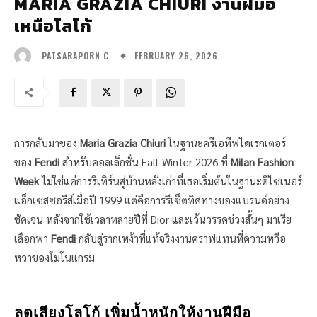
MARIA GRAZIA CHIURI งานฝีมือ
เหนือโลโก้
FEBRUARY 26, 2026
PATSARAPORN C.
การกลับมาของ
Maria Grazia Chiuri
ในฐานะครีเอทีฟไดเรกเตอร์
ของ
Fendi
สำหรับคอลเล็กชั่น Fall-Winter 2026 ที่
Milan Fashion
Week
ไม่ใช่แค่การรีเทิร์นสู่บ้านหลังเก่าที่เธอเริ่มต้นในฐานะดีไซเนอร์
แอ็กเซสซอรีส์เมื่อปี 1999 แต่คือการรีเซ็ตทิศทางของแบรนด์อย่าง
ชัดเจน หลังจากใช้เวลาหลายปีที่ Dior และเว้นวรรคช่วงสั้นๆ มาเรีย
เลือกพา
Fendi
กลับสู่รากเหง้าที่แท้จริงงานคราฟแทนที่ความหวือ
หวาของโมโนแกรม
ลดเสียงโลโก้ เพิ่มน้ำหนักให้งานฝีมือ