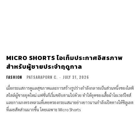
MICRO SHORTS ไอเท็มประกาศอิสรภาพ
สำหรับผู้ชายประจำฤดูกาล
FASHION
PATSARAPORN C.
-
JULY 31, 2026
เมื่อกระแสการดูแลสุขภาพและการสร้างรูปร่างกำลังกลายเป็นส่วนหนึ่งของไลฟ์
สไตล์ผู้ชายยุคใหม่ แฟชั่นก็เริ่มขยับตามไปด้วย ทำให้ยุคของเสื้อผ้าโอเวอร์ไซส์
และกางเกงทรงหลวมที่เคยครองกระแสมาอย่างยาวนานกำลังเปิดทางให้ซิลูเอต
ที่เผยสัดส่วนมากขึ้น โดยเฉพาะ Micro Shorts