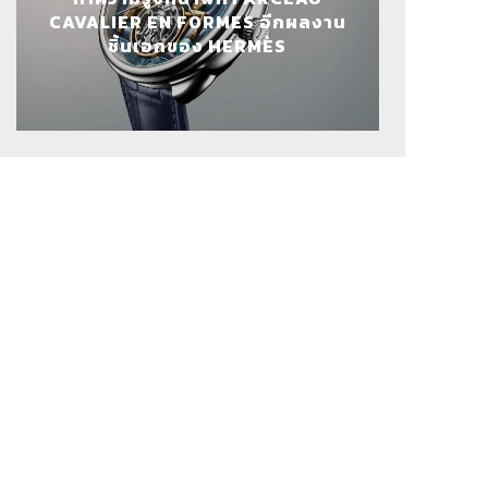
CAVALIER EN FORMES อีกผลงาน
ชิ้นเอกของ HERMÈS