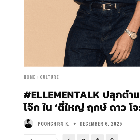
HOME
CULTURE
#ELLEMENTALK ปลุกตำนา
โจ๊ก ใน ‘ตี๋ใหญ่ ฤกษ์ ดาว โจ
POOHCHISS K.
DECEMBER 6, 2025