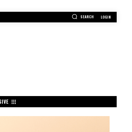
SEARCH
LOGIN
SIVE
POPULAR