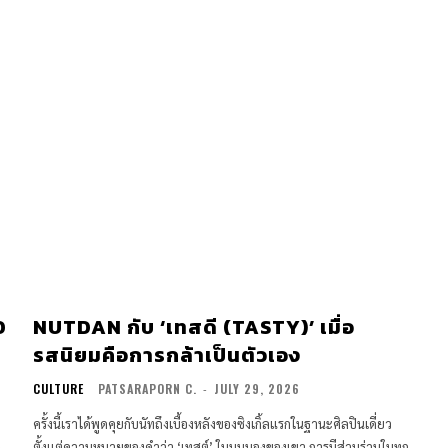
D
NUTDAN กับ ‘เทสดี (TASTY)’ เมื่อ
รสนิยมคือการกล้าเป็นตัวเอง
CULTURE
PATSARAPORN C.
-
JULY 29, 2026
ครั้งนี้เราได้พูดคุยกับนัทถึงเบื้องหลังของซิงเกิ้ลแรกในฐานะศิลปินเดี่ยว
ตั้งแต่ความหมายของคำว่า ‘เทสต์’ ในมุมมองของเขา การมีส่วนร่วมในทุก