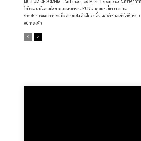
MUSEUM OF SOMNIA – An Embodied Music Experience นิทรรศการที
ได้รับแรงบันดาลใจจากบทเพลงของ PUN ถ่ายทอดเรื่องราวผ่าน
ประสบการณ์การรับชมที่ผสานแสง สี เสียง กลิ่น และวิชวลเข้าไว้ด้วยกัน
อย่างลงตัว