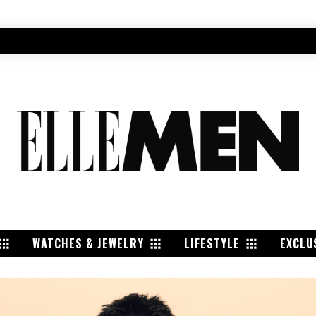
WATCHES & JEWELRY
LIFESTYLE
EXCLU