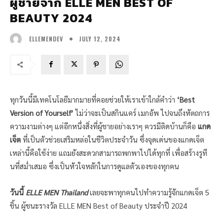
ผู้ชายจาก ELLE MEN BEST OF
BEAUTY 2024
JULY 12, 2024
ELLEMENDEV
ทุกวันนี้มีเทคโนโลยีมากมายที่คอยช่วยให้เราเข้าใกล้คำว่า
‘Best
Version of Yourself’
ไม่ว่าจะเป็นสกินแคร์ เมกอัพ ไปจนถึงหัตถการ
ความงามต่างๆ แต่อีกหนึ่งสิ่งที่ผู้ชายอย่างเราๆ ควรมีติดบ้านก็คือ
แกด
เจ็ต
ที่เป็นตัวช่วยเสริมหล่อในชีวิตประจำวัน ซึ่งจุดเด่นของแกดเจ็ต
เหล่านี้คือใช้ง่าย แถมยังสะดวกสามารถพกพาไปได้ทุกที่ เพื่อสร้างรูที
นที่สม่ำเสมอ ซึ่งเป็นหัวใจหลักในการดูแลตัวเองของทุกคน
วันนี้
ELLE MEN Thailand
เลยจะพาทุกคนไปทำความรู้จักแกดเจ็ต 5
ชิ้น ผู้ชนะรางวัล ELLE MEN Best of Beauty ประจำปี 2024