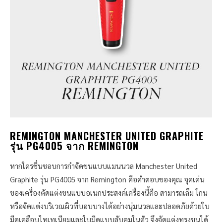
REMINGTON MANCHESTER UNITED GRAPHITE
รุ่น PG4005 จาก REMINGTON
หากใครชื่นชอบการกำจัดขนแบบแมนนวล Manchester United
Graphite รุ่น PG4005 จาก Remington คือคำตอบของคุณ จุดเด่น
ของเครื่องตัดแต่งขนแบบอเนกประสงค์เครื่องนี้คือ สามารถเล็ม โกน
หรือจัดแต่งบริเวณผิวที่บอบบางได้อย่างนุ่มนวลและปลอดภัยด้วยใบ
มีดเคลือบไทเทเนียมและใบมีดแบบลับคมในตัว จึงจัดแต่งทรงขนได้