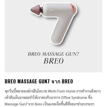
BREO MASSAGE GUN7 จาก BREO
ทุกวันนี้หลายองค์กรมีนโยบาย Work From Home การทำงานยิงยาว
เช้ายันเย็นอาจจะทำให้เราพบกับอาการ Office Syndrome ซึ่ง
Massage Gun7 จาก Breo เป็นแกดเจ็ตชั้นดีที่จะมาช่วยบรรเทา