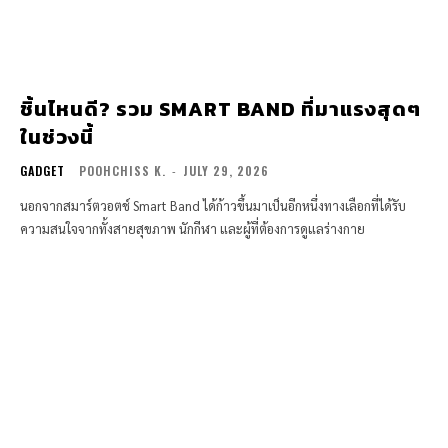
ชิ้นไหนดี? รวม SMART BAND ที่มาแรงสุดๆ
ในช่วงนี้
GADGET
POOHCHISS K.
-
JULY 29, 2026
นอกจากสมาร์ตวอตช์ Smart Band ได้ก้าวขึ้นมาเป็นอีกหนึ่งทางเลือกที่ได้รับ
ความสนใจจากทั้งสายสุขภาพ นักกีฬา และผู้ที่ต้องการดูแลร่างกาย