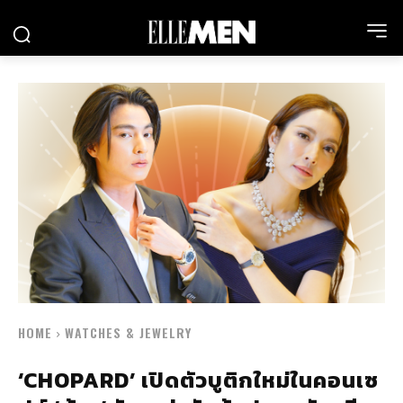
HOME
WATCHES & JEWELRY
‘CHOPARD’ เปิดตัวบูติกใหม่ในคอนเซ