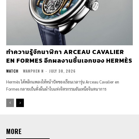
ทำความรู้จักนาฬิกา ARCEAU CAVALIER
EN FORMES อีกผลงานชิ้นเอกของ HERMÈS
WATCH
WANPHEN N
-
JULY 30, 2026
Hermès ได้พลิกแพลงให้หน้าปัดของเรือนเวลารุ่น Arceau Cavalier en
Formes กลายเป็นดั่งผืนผ้าใบแห่งจิตรกรรมอันเหนือจินตนาการ
MORE