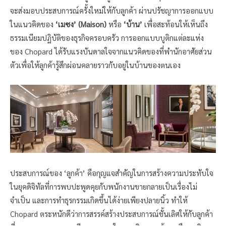
จะส่งมอบประสบการณ์ครั้งใหม่ให้กับลูกค้า ผ่านปรัชญาการออกแบบ
ในแนวคิดของ
‘เมซง’ (Maison)
หรือ
‘บ้าน’
เพื่อสะท้อนให้เห็นถึง
ธรรมเนียมปฏิบัติของธุรกิจครอบครัว การออกแบบบูติกแต่ละแห่ง
ของ Chopard ได้รับแรงบันดาลใจจากแนวคิดของที่พำนักอาศัยส่วน
ตัวเพื่อให้ลูกค้ารู้สึกผ่อนคลายราวกับอยู่ในบ้านของตนเอง
ประสบการณ์ของ ‘ลูกค้า’ คือกุญแจสำคัญในการสร้างความประทับใจ
ในยุคดิจิทัลที่การพบปะพูดคุยกับพนักงานขายกลายเป็นเรื่องไม่
จำเป็น และการทำธุรกรรมเกิดขึ้นได้ง่ายเพียงปลายนิ้ว ทำให้
Chopard ตระหนักดีว่าการสรรค์สร้างประสบการณ์ชั้นเลิศให้กับลูกค้า