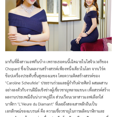
มากันที่ฝั่งสาวแอฟกันบ้าง เพราะเธอคนนี้เฉิดฉายในไฮจิวเวลรีของ
Chopard ซึ่งเป็นผลงานสร้างสรรค์เพียงหนึ่งเดียวในโลก จากเวิร์ค
ช็อปเครื่องประดับชั้นสูงของเมซง โดยความคิดสร้างสรรค์ของ
‘Caroline Scheufele’ ประธานร่วมและผู้กำกับฝ่ายศิลป์ ผสมผสาน
อย่างลงตัวกับงานฝีมือเชิงช่างผู้เชี่ยวชาญหลายแขนง เพื่อสรรค์สร้าง
ผลงานประเพณีอันน่าภาคภูมิใจ ส่วนเรือนเวลาสาวแอฟเลือกใส่
นาฬิกา ‘L’Heure du Diamant’ ที่เผยถึงสองเสาหลักอันเป็น
เอกลักษณ์ของแบรนด์ คือ ความเชี่ยวชาญในการผลิตนาฬิกาและ