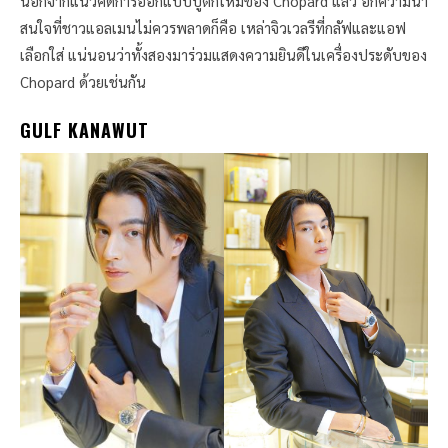
นอกจากแนวคิดการออกแบบบูติกใหม่ของ Chopard แล้ว อีกความน่า
สนใจที่ชาวแอลเมนไม่ควรพลาดก็คือ เหล่าจิวเวลรีที่กลัฟและแอฟ
เลือกใส่ แน่นอนว่าทั้งสองมาร่วมแสดงความยินดีในเครื่องประดับของ
Chopard ด้วยเช่นกัน
GULF KANAWUT