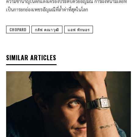
ความชำนาญในตกแต่งเครื่องประดับด้วยอัญมณี การฝังหนามเตยที่
เป็นการยกย่องเพชรอัญมณีที่ล้ำค่าที่สุดในโลก
CHOPARD
กลัฟ คณาวุฒิ
แอฟ ทักษอร
SIMILAR ARTICLES