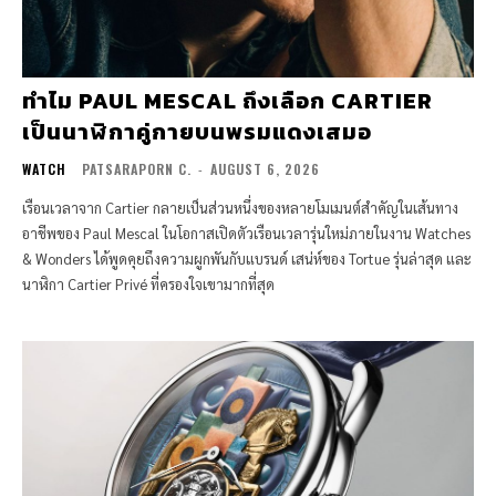
ทำไม PAUL MESCAL ถึงเลือก CARTIER
เป็นนาฬิกาคู่กายบนพรมแดงเสมอ
WATCH
PATSARAPORN C.
-
AUGUST 6, 2026
เรือนเวลาจาก Cartier กลายเป็นส่วนหนึ่งของหลายโมเมนต์สำคัญในเส้นทาง
อาชีพของ Paul Mescal ในโอกาสเปิดตัวเรือนเวลารุ่นใหม่ภายในงาน Watches
& Wonders ได้พูดคุยถึงความผูกพันกับแบรนด์ เสน่ห์ของ Tortue รุ่นล่าสุด และ
นาฬิกา Cartier Privé ที่ครองใจเขามากที่สุด