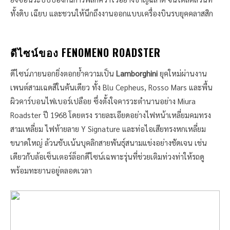
ทั้งดิบ เฉียบ และชวนให้นึกถึงงานออกแบบเครื่องบินรบยุคคลาสสิก
ดีไซน์ของ FENOMENO ROADSTER
ดีไซน์ภายนอกยิ่งตอกย้ำความเป็น
Lamborghini
ยุคใหม่ผ่านงาน
เพนต์สามเฉดสีในคันเดียว ทั้ง Blu Cepheus, Rosso Mars และพื้น
ผิวคาร์บอนไฟเบอร์เปลือย ซึ่งตั้งใจคารวะตำนานอย่าง Miura
Roadster ปี 1968 โดยตรง รายละเอียดอย่างไฟหน้าเหลี่ยมคมทรง
สามเหลี่ยม ไฟท้ายลาย Y Signature และท่อไอเสียทรงหกเหลี่ยม
ขนาดใหญ่ ล้วนขับเน้นบุคลิกสายพันธุ์สนามแข่งอย่างชัดเจน เช่น
เดียวกับล้อเซ็นเตอร์ล็อกดีไซน์เฉพาะรุ่นที่ช่วยเติมท่วงท่าให้รถดู
พร้อมทะยานอยู่ตลอดเวลา