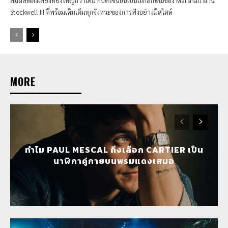
สัมผัสพลังเสียงที่ยิ่งใหญ่กว่าเดิม กับดีไซน์อันเป็นเอกลักษณ์ของ Marshall ผ่าน
Stockwell III ที่พร้อมเติมเต็มทุกจังหวะของการฟังอย่างมีสไตล์
MORE
ทำไม PAUL MESCAL ถึงเลือก CARTIER เป็น
นาฬิกาคู่กายบนพรมแดงเสมอ