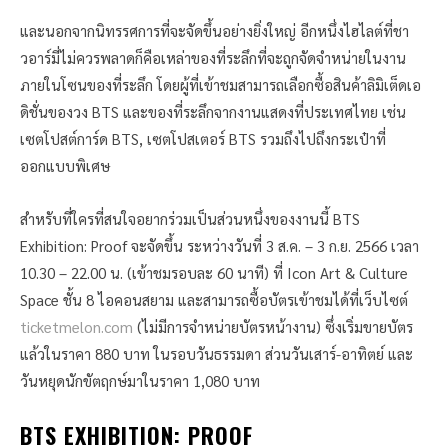
และนอกจากนิทรรศการที่จะจัดขึ้นอย่างยิ่งใหญ่ อีกหนึ่งไฮไลต์ที่ชา
วอาร์มี่ไม่ควรพลาดก็คือเหล่าของที่ระลึกที่จะถูกจัดจำหน่ายในงาน
ภายในโซนของที่ระลึก โดยผู้ที่เข้าชมสามารถเลือกซื้อสินค้าลิมิเต็ดเอ
ดิชั่นของวง BTS และของที่ระลึกจากงานแสดงที่ประเทศไทย เช่น
เซตโปสต์การ์ด BTS, เซตโปสเตอร์ BTS รวมถึงไปถึงกระเป๋าที่
ออกแบบพิเศษ
สำหรับที่ใครที่สนใจอยากร่วมเป็นส่วนหนึ่งของงานนี้ BTS
Exhibition: Proof จะจัดขึ้น ระหว่างวันที่ 3 ส.ค. – 3 ก.ย. 2566 เวลา
10.30 – 22.00 น. (เข้าชมรอบละ 60 นาที) ที่ Icon Art & Culture
Space ชั้น 8 ไอคอนสยาม และสามารถซื้อบัตรเข้าชมได้ที่เว็บไซต์
ticketmelon.com
(ไม่มีการจำหน่ายบัตรหน้างาน) ซึ่งเริ่มขายบัตร
แล้วในราคา 880 บาท ในรอบวันธรรมดา ส่วนวันเสาร์-อาทิตย์ และ
วันหยุดนักขัตฤกษ์มาในราคา 1,080 บาท
BTS EXHIBITION: PROOF