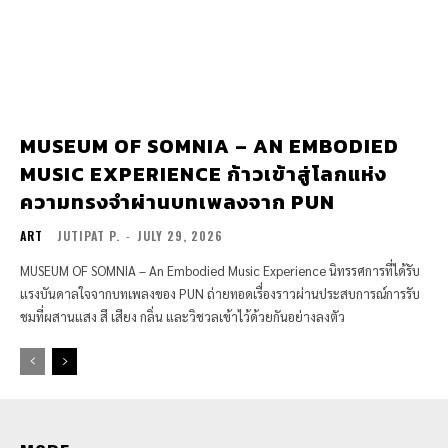
MUSEUM OF SOMNIA – AN EMBODIED
MUSIC EXPERIENCE ก้าวเข้าสู่โลกแห่ง
ความทรงจำผ่านบทเพลงจาก PUN
ART
JUTIPAT P.
-
JULY 29, 2026
MUSEUM OF SOMNIA – An Embodied Music Experience นิทรรศการที่ได้รับ
แรงบันดาลใจจากบทเพลงของ PUN ถ่ายทอดเรื่องราวผ่านประสบการณ์การรับ
ชมที่ผสานแสง สี เสียง กลิ่น และวิชวลเข้าไว้ด้วยกันอย่างลงตัว