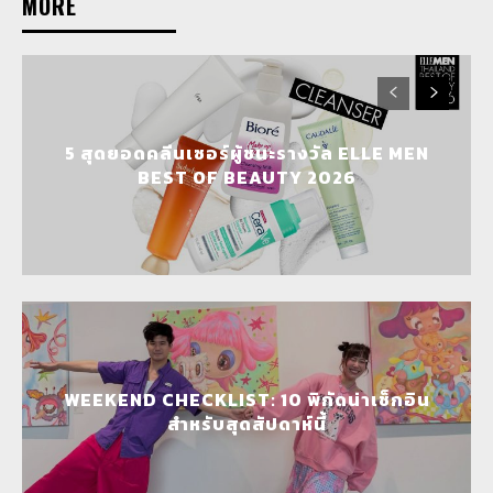
MORE
5 สุดยอดคลีนเซอร์ผู้ชนะรางวัล ELLE MEN
BEST OF BEAUTY 2026
WEEKEND CHECKLIST: 10 พิกัดน่าเช็กอิน
สำหรับสุดสัปดาห์นี้