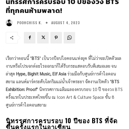
นิทรรศการครบรอบ 10 ปีของวง BTS
ที่ทุกคนห้ามพลาด!
AUGUST 4, 2023
POOHCHISS K.
เรียกว่าตอนนี้
‘BTS’
เป็นวงป๊อปไอคอนแห่งยุค ที่ไม่ว่าจะเปิดตัวผล
งานหรือโปรเจกต์อะไรออกมาก็ได้รับกระแสตอบรับดีเสมอเลย จน
ล่าสุด
Hype, Bighit Music, Elf Asia
ร่วมมือกับศูนย์การค้าไอคอน
สยาม แลนด์มาร์คระดับโลกริมแม่น้ำเจ้าพระยา จัดงานเปิดตัว
‘BTS
Exhibition: Proof’
นิทรรศการเฉลิมฉลองครบรอบ 10 ปี ของวง BTS
ครั้งแรกในประเทศไทยขึ้น ณ Icon Art & Culture Space ชั้น 8
ศูนย์การค้าไอคอนสยาม
นิทรรศการครบรอบ 10 ปีของ BTS ที่จัด
ขึ้นครั้งแรกในอาเซียน