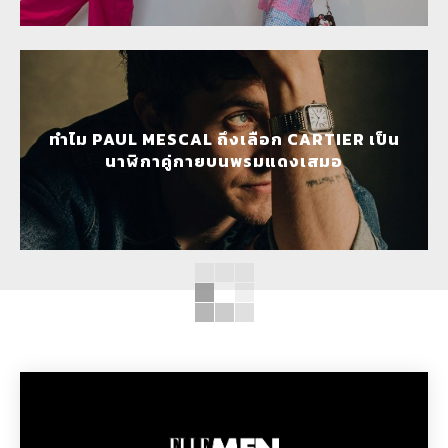
ทำไม PAUL MESCAL ถึงเลือก CARTIER เป็น
นาฬิกาคู่กายบนพรมแดงเสมอ