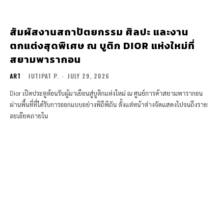
สัมผัสงานสถาปัตยกรรม ศิลปะ และงาน
ตกแต่งสุดพิเศษ ณ บูติก DIOR แห่งใหม่ที่
สยามพารากอน
ART
JUTIPAT P.
-
JULY 29, 2026
Dior เปิดประตูต้อนรับผู้มาเยือนสู่บูติกแห่งใหม่ ณ ศูนย์การค้าสยามพารากอน
ผ่านพื้นที่ที่ได้รับการออกแบบอย่างพิถีพิถัน ตั้งแต่หน้าต่างจัดแสดงไปจนถึงราย
ละเอียดภายใน