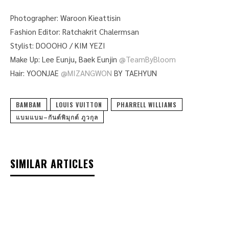
Photographer: Waroon Kieattisin
Fashion Editor: Ratchakrit Chalermsan
Stylist: DOOOHO / KIM YEZI
Make Up: Lee Eunju, Baek Eunjin
@TeamByBloom
Hair: YOONJAE
@MIZANGWON
BY TAEHYUN
BAMBAM
LOUIS VUITTON
PHARRELL WILLIAMS
แบมแบม–กันต์พิมุกต์ ภูวกุล
SIMILAR ARTICLES