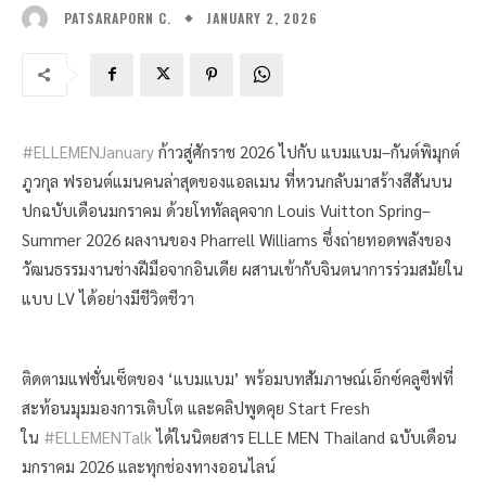
JANUARY 2, 2026
PATSARAPORN C.
#ELLEMENJanuary
ก้าวสู่ศักราช 2026 ไปกับ แบมแบม–กันต์พิมุกต์
ภูวกุล ฟรอนต์แมนคนล่าสุดของแอลเมน ที่หวนกลับมาสร้างสีสันบน
ปกฉบับเดือนมกราคม ด้วยโททัลลุคจาก Louis Vuitton Spring–
Summer 2026 ผลงานของ Pharrell Williams ซึ่งถ่ายทอดพลังของ
วัฒนธรรมงานช่างฝีมือจากอินเดีย ผสานเข้ากับจินตนาการร่วมสมัยใน
แบบ LV ได้อย่างมีชีวิตชีวา
ติดตามแฟชั่นเซ็ตของ ‘แบมแบม’ พร้อมบทสัมภาษณ์เอ็กซ์คลูซีฟที่
สะท้อนมุมมองการเติบโต และคลิปพูดคุย Start Fresh
ใน
#ELLEMENTalk
ได้ในนิตยสาร ELLE MEN Thailand ฉบับเดือน
มกราคม 2026 และทุกช่องทางออนไลน์