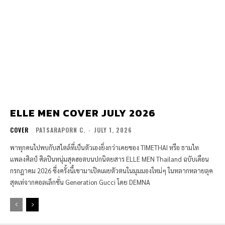
ELLE MEN COVER JULY 2026
COVER
PATSARAPORN C.
-
JULY 1, 2026
พาทุกคนไปพบกับสไตล์ที่เป็นตัวเองยิ่งกว่าเคยของ TIMETHAI หรือ ธามไท
แพลงศิลป์ ศิลปินหนุ่มสุดฮอตบนปกนิตยสาร ELLE MEN Thailand ฉบับเดือน
กรกฎาคม 2026 ซึ่งครั้งนี้เขามาเปิดเผยตัวตนในมุมมองใหม่ๆ ในหลากหลายลุค
สุดเท่จากคอลเล็กชั่น Generation Gucci โดย DEMNA