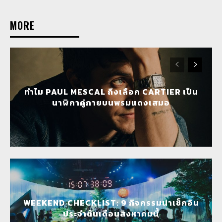
MORE
ทำไม PAUL MESCAL ถึงเลือก CARTIER เป็น
นาฬิกาคู่กายบนพรมแดงเสมอ
WEEKEND CHECKLIST: 9 กิจกรรมน่าเช็กอิน
ประจำต้นเดือนสิงหาคมนี้