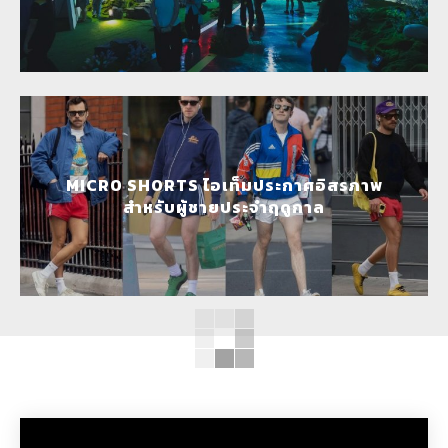
MICRO SHORTS ไอเท็มประกาศอิสรภาพ
สำหรับผู้ชายประจำฤดูกาล