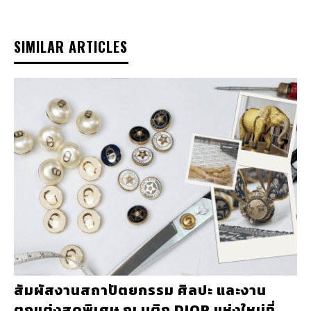
SIMILAR ARTICLES
สัมผัสงานสถาปัตยกรรม ศิลปะ และงาน
ตกแต่งสุดพิเศษ ณ บูติก DIOR แห่งใหม่ที่