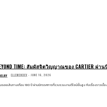
WATCHES & JEWELRY
LIFESTYLE
EXCLUSIV
EYOND TIME: สัมผัสจิตวิญญาณของ CARTIER ผ่านนิ
ELLEMENDEV
-
JUNE 16, 2026
WELRY
อนรอยเส้นทางเกือบ 180 ปี ผ่านนิทรรศการที่รวบรวมงานดีไซน์ชั้นสูง กับเรื่องราวเบื