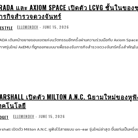
RADA และ AXIOM SPACE เปิดตัว LCVG ชั้นในของ
ารกิจสำรวจดวงจันทร์
ELLEMENDEV
-
JUNE 15, 2026
FESTYLE
ADA เดินหน้าขยายขอบเขตแห่งนวัตกรรมอีกครั้งผ่านความร่วมมือกับ Axiom Space 
กาศรุ่นใหม่ AxEMU ที่ถูกออกแบบมาเพื่อรองรับภารกิจสำรวจดวงจันทร์ครั้งสำคัญใ
ARSHALL เปิดตัว MILTON A.N.C. นิยามใหม่ของหูฟั
ทคโนโลยี
ELLEMENDEV
-
JUNE 15, 2026
DGET
rshall เปิดตัว Milton A.N.C. หูฟังไร้สายแบบ on-ear รุ่นใหม่ล่าสุด ขึ้นแท่นเป็น