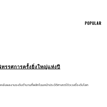
E
POPULAR
ทรรศการครั้งยิ่งใหญ่แห่งปี
้องหลังผลงานระดับตำนานที่พลิกโฉมหน้าประวัติศาสตร์จิวเวลรี่ระดับโลก