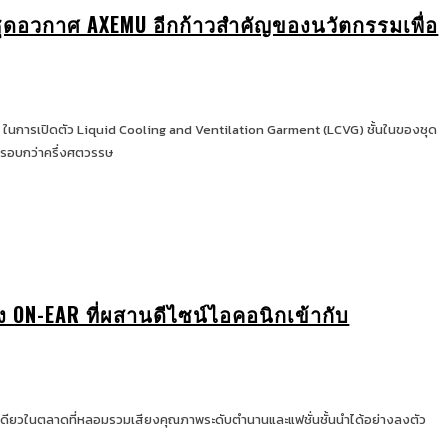
ชุดอวกาศ AXEMU อีกก้าวสำคัญของนวัตกรรมเพื่อ
ในการเปิดตัว Liquid Cooling and Ventilation Garment (LCVG) ชั้นในของชุด
นรอบกว่าครึ่งศตวรรษ
ง ON-EAR ที่ผสานดีไซน์ไอคอนิกเข้ากับ
หนึ่งเดียวในตลาดที่หลอมรวมเสียงคุณภาพระดับตำนานและแฟชั่นชั้นนำได้อย่างลงตัว