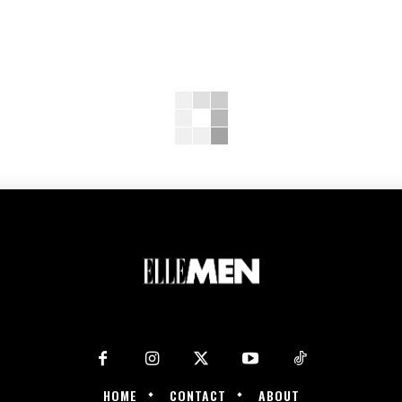
HOME
CONTACT
ABOUT