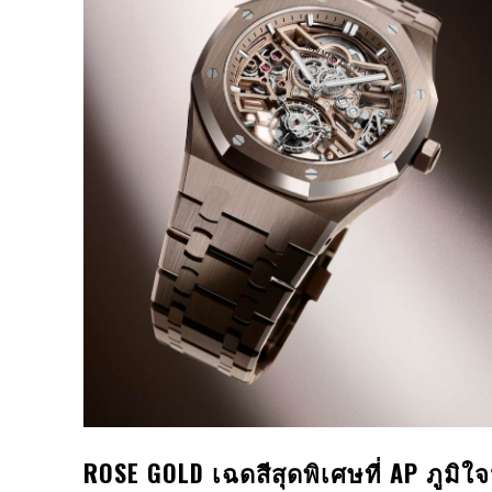
ROSE GOLD เฉดสีสุดพิเศษที่ AP ภูมิ