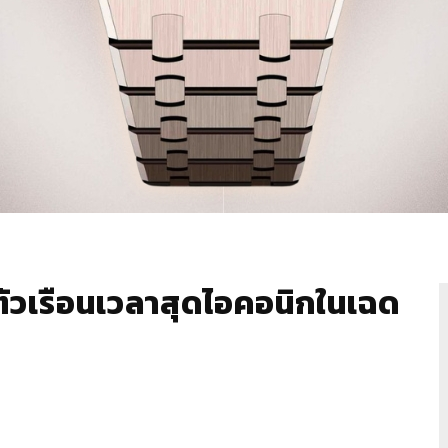
วเรือนเวลาสุดไอคอนิกในเฉด