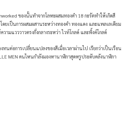
Openworked ของนั้นทำจากโลหะผสมทองคำ 18 กะรัตทำให้เกิดสี
ด โดยเป็นการผสมผสานระหว่างทองคำ ทองแดง และแพลเลเดียม
้ความแวววาวตรงกึ่งกลางระหว่า ไวท์โกลด์ และพิ้งค์โกลด์
มคงทนต่อการเปลี่ยนแปลงของสีเมื่อเวลาผ่านไป เรียกว่าเป็นเรือน
 ELLE MEN คนไหนกำลังมองหานาฬิกาสุดหรูประดับคลังนาฬิกา