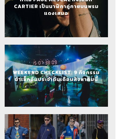
CARTIER เป็นนาฬิกาคู่กายบนพรม
แดงเสมอ
WEEKEND CHECKLIST: 9 กิจกรรม
น่าเช็กอินประจำต้นเดือนสิงหาคมนี้