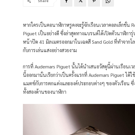
Share
หากใครเป็นคอนาฬิกาหรูคงจะรู้จักเรือนเวลาคอลเล็กชั่น 
Piguet เป็นอย่างดี ซึ่งล่าสุดทางแบรนด์ได้เปิดตัวนาฬิกา
หน้าปัด 41 มิลเมตรออกมาในเฉดสี Sand Gold ที่ทำจาก
กับการเล่นแสงอย่างสวยงาม
การที่ Audemars Piguet นั้นได้นำเสนอวัสดุนี้ผ่านเรือนเ
นี้ออกมานั่นเรียกว่าเป็นครั้งแรกที่ Audemars Piguet ได้ใช้
แมตช์กับการตกแต่งและองค์ประกอบต่างๆ ของตัวเรือน ซึ่
ทั้งสองด้านของนาฬิกา