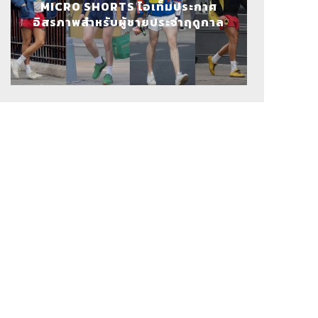
MICRO SHORTS ไอเท็มประกาศ
อิสรภาพสำหรับผู้ชายประจำฤดูกาล