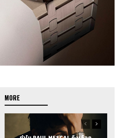
MORE
ทำไม PAUL MESCAL ถึงเลือก