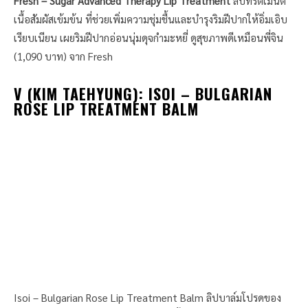
Fresh – Sugar Advanced Therapy Lip Treatment
ลิปทรีตเมนต์
เนื้อสัมผัสเข้มข้น ที่ช่วยเพิ่มความชุ่มชื้นและบำรุงริมฝีปากให้อิ่มเอิบ
เรียบเนียน เผยริมฝีปากอ่อนนุ่มดุจกำมะหยี่ ดูสุขภาพดีเหมือนพี่จิน
(1,090 บาท) จาก Fresh
V (KIM TAEHYUNG)
:
ISOI – BULGARIAN
ROSE LIP TREATMENT BALM
Isoi – Bulgarian Rose Lip Treatment Balm ลิปบาล์มโปรดของ