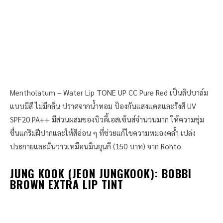
Mentholatum – Water Lip TONE UP CC Pure Red เป็นลิปบาล์ม
แบบมีสี ไม่มีกลิ่น ปราศจากน้ำหอม ป้องกันแสงแดดและรังสี UV
SPF20 PA++ มีส่วนผสมของบิวตี้เอสเซ้นส์จำนวนมาก ให้ความชุ่ม
ชื่นแก่ริมฝีปากและให้สีอ่อน ๆ ที่ช่วยแก้ไขความหมองคล้ำ เปล่ง
ประกายและมันวาวเหมือนมินยุนกี (150 บาท) จาก Rohto
JUNG KOOK (JEON JUNGKOOK)
:
BOBBI
BROWN EXTRA LIP TINT