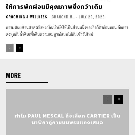
ให้การพักผ่อนมีคุณภาพยิ่งกว่าเดิม
GROOMING & WELLNESS
CHANOND M.
-
JULY 20, 2026
การผสมผสานศาสตร์แห่งกลิ่นบำบัดให้เป็นส่วนหนึ่งของกิจวัตรก่อนนอน คือการ
ลงทุนกับค่ำคืนเพื่อคืนความสมบูรณ์แบบให้กับเช้าวันใหม่
MORE
ทำไม PAUL MESCAL ถึงเลือก CARTIER เป็น
นาฬิกาคู่กายบนพรมแดงเสมอ