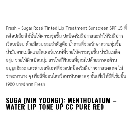
Fresh – Sugar Rosé Tinted Lip Treatment Sunscreen SPF 15 ที่
เจโฮปเลือกใช้นั้นให้ความชุ่มชื้น ปกป้องริมฝีปากและทำให้ริมฝีปาก
เรียบเนียน ด้วยมีส่วนผสมสำคัญคือ น้ำตาลที่ช่วยรักษาความชุ่มชื้น
น้ำมันจากเมล็ดแบล็คเคอร์แรนท์ที่ช่วยให้ความชุ่มชื้น น้ำมันเมล็ด
องุ่น ช่วยให้ผิวเนียนนุ่ม สารโพลีฟีนอลที่อุดมไปด้วยสารต่อต้าน
อนุมูลอิสระ และค่าเอสพีเอฟที่ช่วยปกป้องริมฝีปากจากแสงแดด ไม่
ว่าจะทาบาง ๆ เพื่อสีที่อ่อนใสหรือทาทับหลาย ๆ ชั้นเพื่อให้สีที่เข้มขึ้น
(980 บาท) จาก Fresh
SUGA (MIN YOONGI)
:
MENTHOLATUM –
WATER LIP TONE UP CC PURE RED