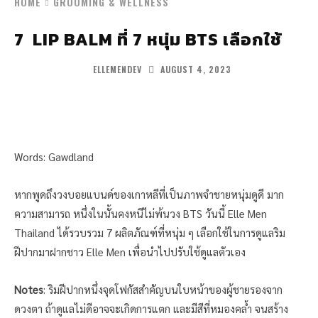
HOME
GROOMING & WELLNESS
7 LIP BALM ที่ 7 หนุ่ม BTS เลือกใช้
AUGUST 4, 2023
ELLEMENDEV
Words: Gawdland
หากพูดถึงวงบอยแบนด์ของเกาหลีที่เป็นภาพจำชายหนุ่มดูดี มาก
ความสามารถ หนึ่งในนั้นคงหนีไม่พ้นวง BTS วันนี้ Elle Men
Thailand ได้รวบรวม 7 ผลิตภัณฑ์ที่หนุ่ม ๆ เลือกใช้ในการดูแลริม
ฝีปากมาฝากชาว Elle Men เพื่อนำไปปรับใช้ดูแลตัวเอง
Notes
: ริมฝีปากหนึ่งจุดโฟกัสสำคัญบนใบหน้าของผู้ชายรองจาก
ดวงตา ถ้าดูแลไม่ดีอาจจะเกิดการแตก และมีสีที่หมองคล้ำ จนสร้าง