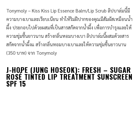
Tonymoly – Kiss Kiss Lip Essence Balm/Lip Scrub ลิปบาล์มนี้มี
ความบางเบาและเรียบเนียน ทำให้ริมฝีปากของคุณมีสัมผัสเหมือนน้ำ
ผึ้ง ประกอบไปด้วยผสมที่เป็นสารสกัดจากน้ำผึ้ง เพื่อการบำรุงและให้
ความชุ่มชื้นยาวนาน สร้างกลิ่นหอมบางเบา ลิปบาล์มนี้ผสมด้วยสาร
สกัดจากน้ำผึ้งแ สร้างกลิ่นหอมบางเบาและให้ความชุ่มชื้นยาวนาน
(350 บาท) จาก Tonymoly
J-HOPE (JUNG HOSEOK): FRESH – SUGAR
ROSÉ TINTED LIP TREATMENT SUNSCREEN
SPF 15