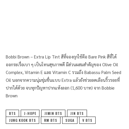
Bobbi Brown – Extra Lip Tint สีที่จองกุกใช้คือ Bare Pink สีที่ได้
ออกระเรื่อเบา ๆ เป็นโทนสุขภาพดี มีส่วนผสมสำคัญของ Olive Oil
Complex, Vitamin E และ Vitamin C รวมถึง Babassu Palm Seed
Oil นอกจากความนุ่มชุ่มชื่นแบบ Extra แล้วยังช่วยลดเลือนริ้วรอยที่
ปากได้ด้วย จบทุกปัญหาปากแห้งลอก (1,600 บาท) จาก Bobbie
Brown
BTS
J-HOPE
JIMIN BTS
JIN BTS
JUNG KOOK BTS
RM BTS
SUGA
V BTS