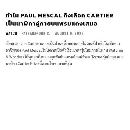
ทำไม PAUL MESCAL ถึงเลือก CARTIER
เป็นนาฬิกาคู่กายบนพรมแดงเสมอ
WATCH
PATSARAPORN C.
-
AUGUST 6, 2026
เรือนเวลาจาก Cartier กลายเป็นส่วนหนึ่งของหลายโมเมนต์สำคัญในเส้นทาง
อาชีพของ Paul Mescal ในโอกาสเปิดตัวเรือนเวลารุ่นใหม่ภายในงาน Watches
& Wonders ได้พูดคุยถึงความผูกพันกับแบรนด์ เสน่ห์ของ Tortue รุ่นล่าสุด และ
นาฬิกา Cartier Privé ที่ครองใจเขามากที่สุด