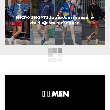
MICRO SHORTS ไอเท็มประกาศอิสรภาพ
สำหรับผู้ชายประจำฤดูกาล