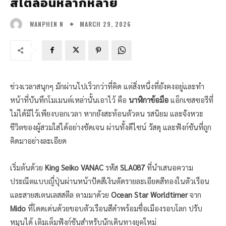
สไตล์อันหลากหลาย
MARCH 29, 2026
WANPHEN N
ช่วงเวลาสนุกๆ มักผ่านไปเร็วกว่าที่คิด แต่สิ่งหนึ่งที่ยังคงอยู่และทำ
หน้าที่บันทึกโมเมนต์เหล่านั้นเอาไว้ คือ
นาฬิกาข้อมือ
แอ็กเซสซอรีที่
ไม่ได้มีไว้เพียงบอกเวลา หากยังสะท้อนตัวตน รสนิยม และจังหวะ
ชีวิตของผู้สวมใส่ได้อย่างชัดเจน ผ่านทั้งดีไซน์ วัสดุ และฟังก์ชันที่ถูก
คิดมาอย่างละเอียด
เริ่มต้นด้วย
King Seiko VANAC
รหัส
SLA087
ที่นำเสนอความ
ประณีตแบบญี่ปุ่นผ่านหน้าปัดสีเงินตัดรายละเอียดสีทองในตัวเรือน
และสายสเตนเลสสตีล ตามมาด้วย
Ocean Star Worldtimer
จาก
Mido
ที่โดดเด่นด้วยขอบตัวเรือนสีดำพร้อมชื่อเมืองรอบโลก ปรับ
หมุนได้ เติมเต็มฟังก์ชันสำหรับนักเดินทางยุคใหม่