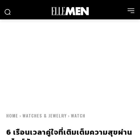
HOME
WATCHES & JEWELRY
WATCH
6 เรือนเวลาคู่ใจที่เติมเต็มความสุขผ่าน