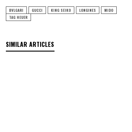
BVLGARI
GUCCI
KING SEIKO
LONGINES
MIDO
TAG HEUER
SIMILAR ARTICLES