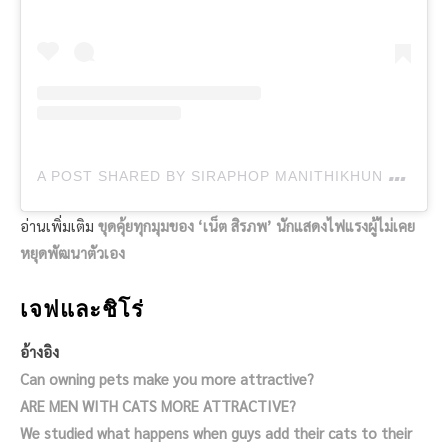
A
POST SHARED BY SIRAPHOP MANITHIKHUN 陈欣博 (@NET_SIRAPHOP)
อ่านเพิ่มเติม
ขุดคุ้ยทุกมุมของ ‘เน็ต สิรภพ’ นักแสดงไฟแรงผู้ไม่เคย
หยุดพัฒนาตัวเอง
เจฟและชิโร่
อ้างอิง
Can owning pets make you more attractive?
ARE MEN WITH CATS MORE ATTRACTIVE?
We studied what happens when guys add their cats to their