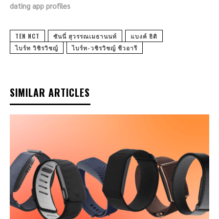
dating app profiles
TEN NCT
ซันนี่ สุวรรณเมธานนท์
แบงค์ ธิติ
ไบร์ท วิชิรวิชญ์
ไบร์ท-วชิรวิชญ์ ชีวอารี
SIMILAR ARTICLES