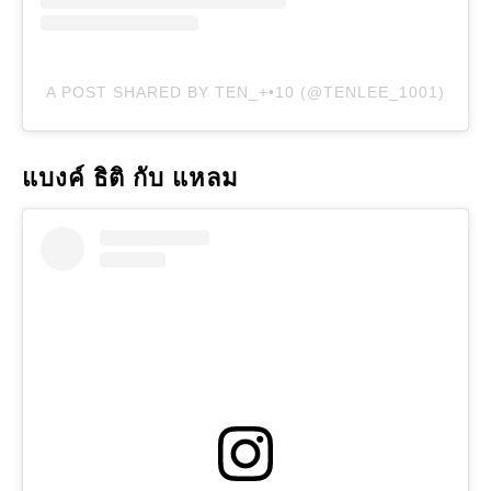
A POST SHARED BY TEN_+•10 (@TENLEE_1001)
แบงค์ ธิติ กับ แหลม