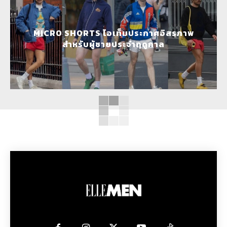
MICRO SHORTS ไอเท็มประกาศอิสรภาพ
สำหรับผู้ชายประจำฤดูกาล