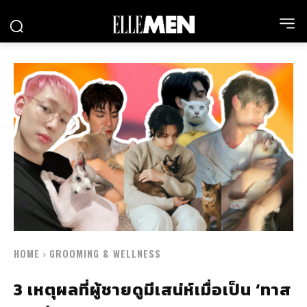
HOME
GROOMING & WELLNESS
3 เหตุผลที่ผู้ชายดูมีเสน่ห์เมื่อเป็น ‘ทาส