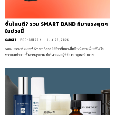
ชิ้นไหนดี? รวม SMART BAND ที่มาแรงสุดๆ
ในช่วงนี้
GADGET
POOHCHISS K.
-
JULY 29, 2026
นอกจากสมาร์ตวอตช์ Smart Band ได้ก้าวขึ้นมาเป็นอีกหนึ่งทางเลือกที่ได้รับ
ความสนใจจากทั้งสายสุขภาพ นักกีฬา และผู้ที่ต้องการดูแลร่างกาย