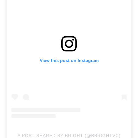
View this post on Instagram
A POST SHARED BY BRIGHT (@BBRIGHTVC)