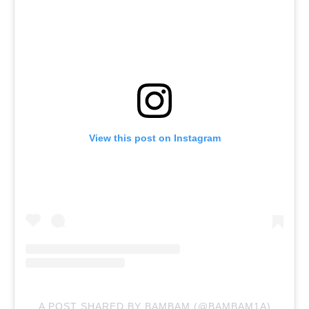
View this post on Instagram
A POST SHARED BY BAMBAM (@BAMBAM1A)