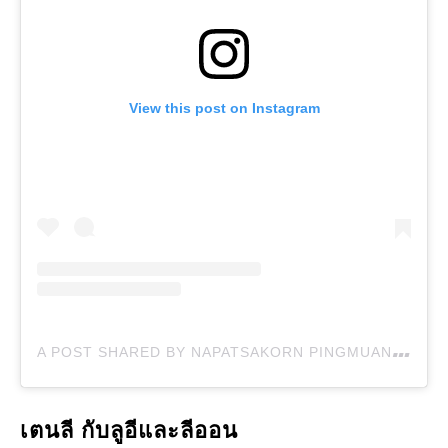
View this post on Instagram
A
POST SHARED BY NAPATSAKORN PINGMUANG (@NAMPINGSTER)
เตนลี กับลูอีและลีออน